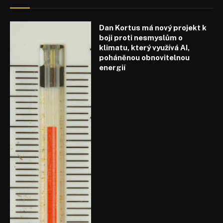
Dan Kortus má nový projekt k
boji proti nesmyslům o
klimatu, který využívá AI,
poháněnou obnovitelnou
energií