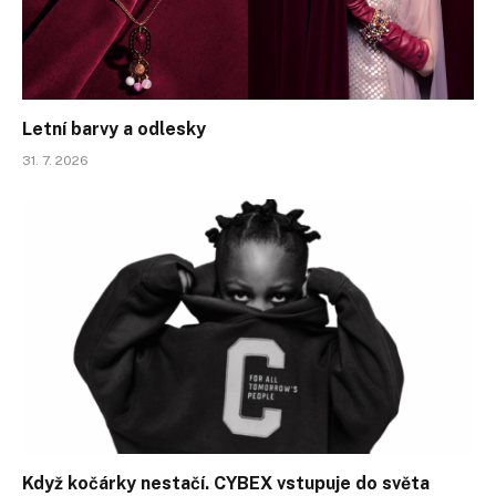
Letní barvy a odlesky
31. 7. 2026
Když kočárky nestačí. CYBEX vstupuje do světa