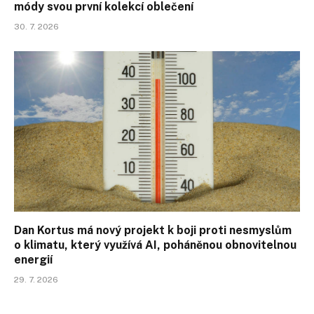
módy svou první kolekcí oblečení
30. 7. 2026
Dan Kortus má nový projekt k boji proti nesmyslům
o klimatu, který využívá AI, poháněnou obnovitelnou
energií
29. 7. 2026