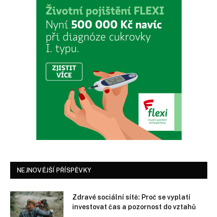
NEJNOVĚJŠÍ PŘÍSPĚVKY
Zdravé sociální sítě: Proč se vyplatí
investovat čas a pozornost do vztahů