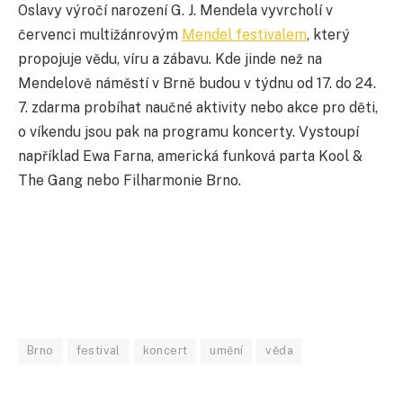
Oslavy výročí narození G. J. Mendela vyvrcholí v
červenci multižánrovým
Mendel festivalem
, který
propojuje vědu, víru a zábavu. Kde jinde než na
Mendelově náměstí v Brně budou v týdnu od 17. do 24.
7. zdarma probíhat naučné aktivity nebo akce pro děti,
o víkendu jsou pak na programu koncerty. Vystoupí
například Ewa Farna, americká funková parta Kool &
The Gang nebo Filharmonie Brno.
Brno
festival
koncert
umění
věda