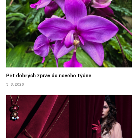
Pět dobrých zpráv do nového týdne
3. 8. 2026