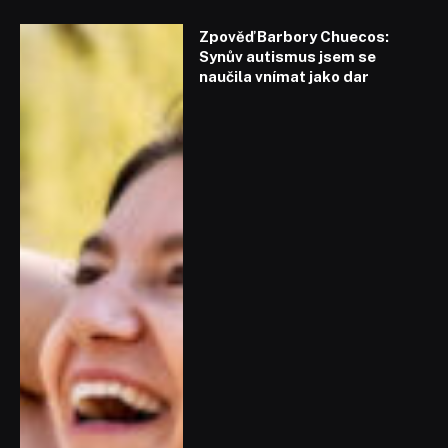
Zpověď Barbory Chuecos:
Synův autismus jsem se
naučila vnímat jako dar