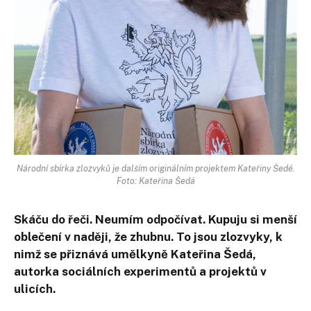
Národní sbírka zlozvyků je dalším originálním projektem Kateřiny Šedé.
Foto: Kateřina Šedá
Skáču do řeči. Neumím odpočívat. Kupuju si menší
oblečení v naději, že zhubnu. To jsou zlozvyky, k
nimž se přiznává umělkyně Kateřina Šedá,
autorka sociálních experimentů a projektů v
ulicích.