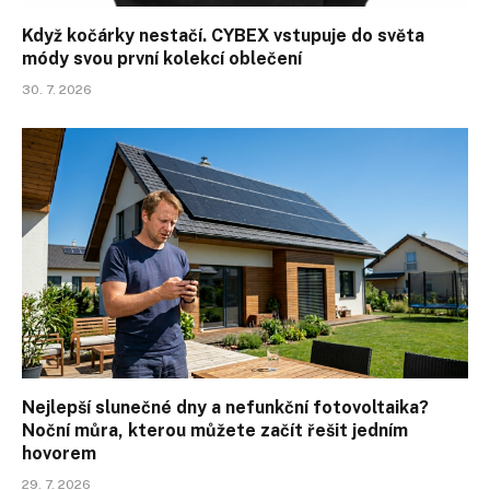
Když kočárky nestačí. CYBEX vstupuje do světa
módy svou první kolekcí oblečení
30. 7. 2026
Nejlepší slunečné dny a nefunkční fotovoltaika?
Noční můra, kterou můžete začít řešit jedním
hovorem
29. 7. 2026