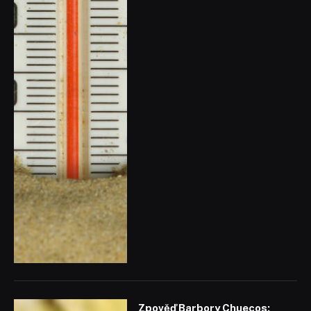
Zpověď Barbory Chuecos: