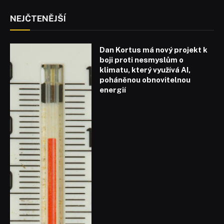
NEJČTENĚJŠÍ
Dan Kortus má nový projekt k
boji proti nesmyslům o
klimatu, který využívá AI,
poháněnou obnovitelnou
energií