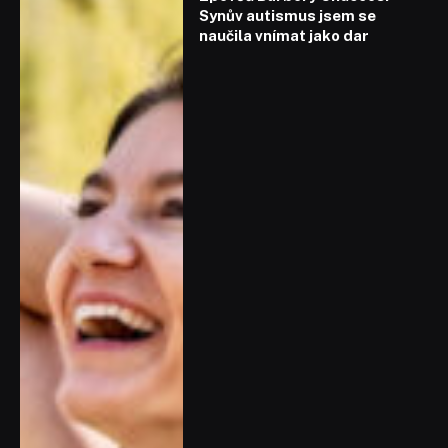
Synův autismus jsem se
naučila vnímat jako dar