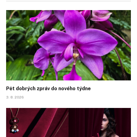
Pět dobrých zpráv do nového týdne
3. 8. 2026