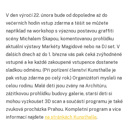
V den výročí 22. února bude od dopoledne až do
večerních hodin vstup zdarma a těšit se můžete
například na workshop s výaznou postavou graffiti
scény Michalem Škapou, komentovanou prohlídku
aktuální výstavy Markéty Magidové nebo na DJ set. V
dalších dnech až do 1. března vás pak čeká zvýhodněné
vstupné a ke každé zakoupené vstupence dostanete
sladkou odměnu. (Při pořízení členství Kunsthalle je
pak vstup zdarma po celý rok.) Organizátoři mysleli na
celou rodinu. Malé děti jsou zvány na Architúru,
zážitkovou prohlídku budovy galerie, starší děti si
mohou vyzkoušet 3D scan a součástí programu je také
zvuková procházka Prahou. Kompletní program a více
informací najdete
na stránkách Kunsthalle
.