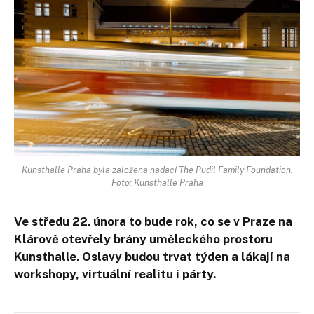
Kunsthalle Praha byla založena nadací The Pudil Family Foundation.
Foto: Kunsthalle Praha
Ve středu 22. února to bude rok, co se v Praze na
Klárově otevřely brány uměleckého prostoru
Kunsthalle. Oslavy budou trvat týden a lákají na
workshopy, virtuální realitu i párty.