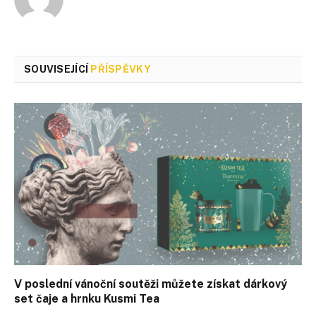
SOUVISEJÍCÍ
PŘÍSPĚVKY
V poslední vánoční soutěži můžete získat dárkový
set čaje a hrnku Kusmi Tea