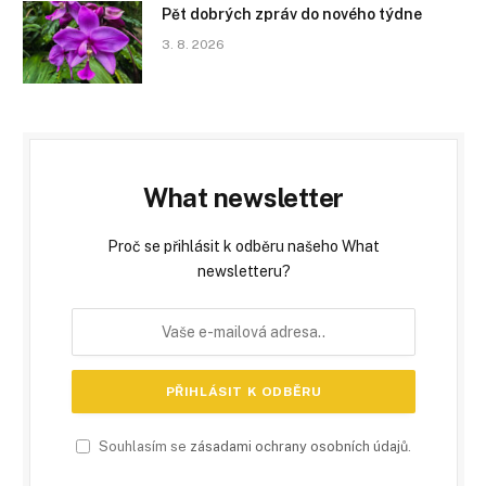
Pět dobrých zpráv do nového týdne
3. 8. 2026
What newsletter
Proč se přihlásit k odběru našeho What
newsletteru?
Souhlasím se
zásadami ochrany osobních údajů
.