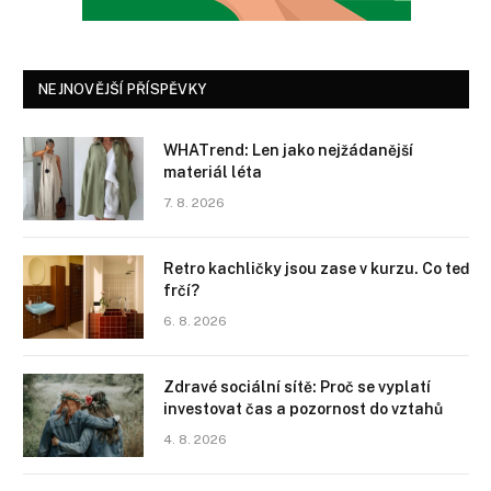
NEJNOVĚJŠÍ PŘÍSPĚVKY
WHATrend: Len jako nejžádanější
materiál léta
7. 8. 2026
Retro kachličky jsou zase v kurzu. Co teď
frčí?
6. 8. 2026
Zdravé sociální sítě: Proč se vyplatí
investovat čas a pozornost do vztahů
4. 8. 2026