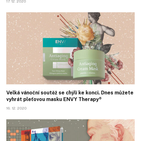
17. 12. 2020
Velká vánoční soutěž se chýlí ke konci. Dnes můžete
vyhrát pleťovou masku ENVY Therapy®
16. 12. 2020