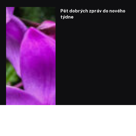
Pět dobrých zpráv do nového
týdne