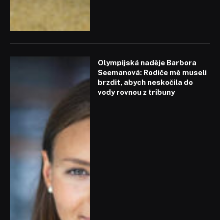
Olympijská naděje Barbora
Seemanová: Rodiče mě museli
brzdit, abych neskočila do
vody rovnou z tribuny