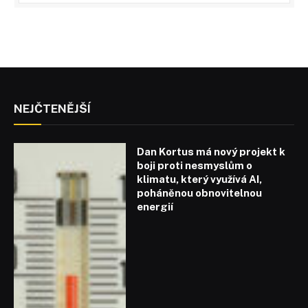
NEJČTENĚJŠÍ
Dan Kortus má nový projekt k
boji proti nesmyslům o
klimatu, který využívá AI,
poháněnou obnovitelnou
energií