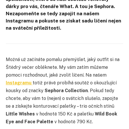
dárky pro vás, čtenáře What. A tou je Sephora.
Nezapomeňte se tedy zapojit na našem
Instagramu a pokuste se získat sadu líčení nejen
na sváteční příležitosti.
Možná už začínáte pomalu přemýšlet, jaký outfit si na
Štědrý večer obléknete. My vám zatím můžeme
pomoci rozhodnout, jaké zvolit líčení. Na našem
Instagramu
totiž právě probíhá soutěž o okouzlující
kousky od značky
Sephora Collection
. Pokud tedy
chcete, aby vám to (nejen) o svátcích slušelo, zapojte
se a získejte konturovací paletky – trio očních stínů
Little Wishes
v hodnotě 150 Kč a paletku
Wild Book
Eye and Face Palette
v hodnotě 790 Kč.