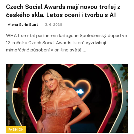
Czech Social Awards mají novou trofej z
českého skla. Letos ocení i tvorbu s AI
Alena Gurin Stará
3. 6. 2026
WHAT se stal partnerem kategorie Společenský dopad ve
12. ročníku Czech Social Awards, které vyzdvihují
mimořádné působení v on-line světě.…
FASHION