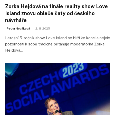
Zorka Hejdová na finále reality show Love
Island znovu obleče šaty od českého
návrháře
Petra Nováková
2. 11. 2025
Letošní 5. ročník show Love Island se blíží ke konci a nejvíc
pozornosti k sobě tradičně přitahuje moderátorka Zorka
Hejdová…