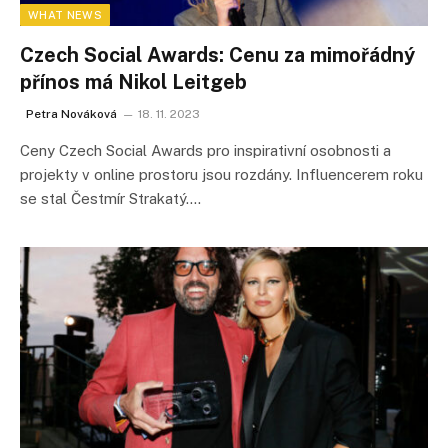
WHAT NEWS
Czech Social Awards: Cenu za mimořádný
přínos má Nikol Leitgeb
Petra Nováková
18. 11. 2023
Ceny Czech Social Awards pro inspirativní osobnosti a
projekty v online prostoru jsou rozdány. Influencerem roku
se stal Čestmír Strakatý.…