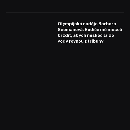
Olympijská naděje Barbora
Seemanová: Rodiče mě museli
brzdit, abych neskočila do
vody rovnou z tribuny