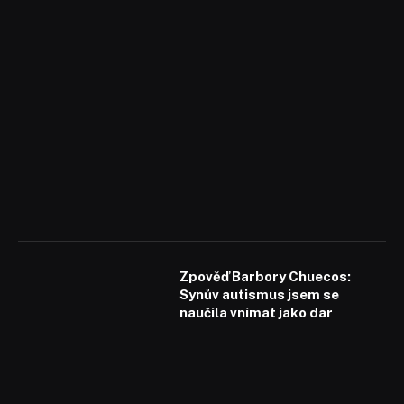
Zpověď Barbory Chuecos:
Synův autismus jsem se
naučila vnímat jako dar