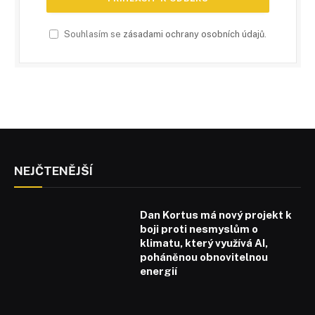
Souhlasím se
zásadami ochrany osobních údajů
.
NEJČTENĚJŠÍ
Dan Kortus má nový projekt k
boji proti nesmyslům o
klimatu, který využívá AI,
poháněnou obnovitelnou
energií