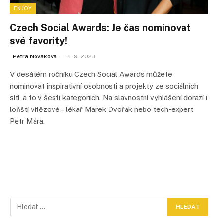
ENJOY
Czech Social Awards: Je čas nominovat
své favority!
Petra Nováková
4. 9. 2023
V desátém ročníku Czech Social Awards můžete
nominovat inspirativní osobnosti a projekty ze sociálních
sítí, a to v šesti kategoriích. Na slavnostní vyhlášení dorazí i
loňští vítězové – lékař Marek Dvořák nebo tech-expert
Petr Mára.