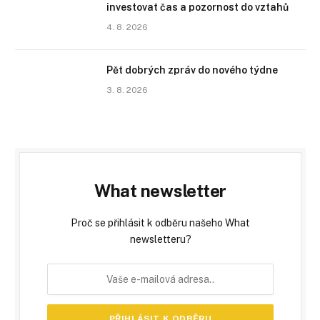
investovat čas a pozornost do vztahů
4. 8. 2026
Pět dobrých zpráv do nového týdne
3. 8. 2026
What newsletter
Proč se přihlásit k odběru našeho What
newsletteru?