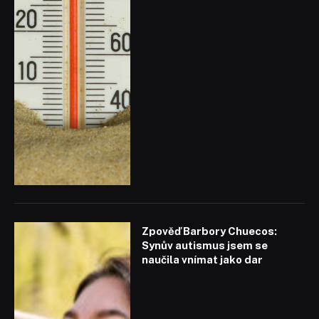
Zpověď Barbory Chuecos:
Synův autismus jsem se
naučila vnímat jako dar