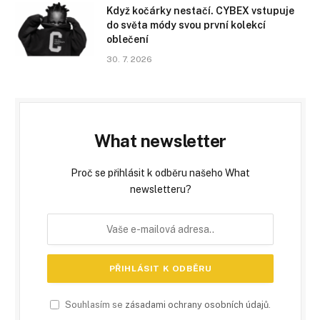
Když kočárky nestačí. CYBEX vstupuje
do světa módy svou první kolekcí
oblečení
30. 7. 2026
What newsletter
Proč se přihlásit k odběru našeho What
newsletteru?
Souhlasím se
zásadami ochrany osobních údajů
.