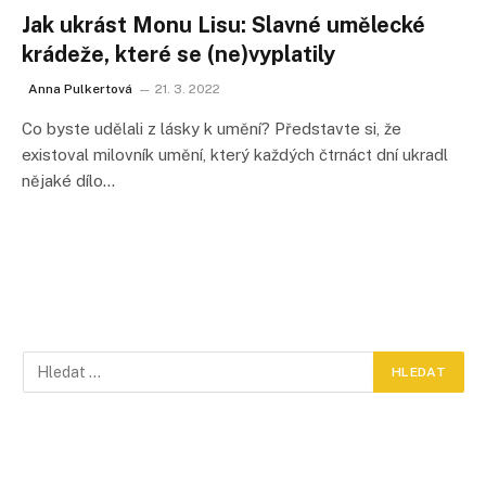
Jak ukrást Monu Lisu: Slavné umělecké
krádeže, které se (ne)vyplatily
Anna Pulkertová
21. 3. 2022
Co byste udělali z lásky k umění? Představte si, že
existoval milovník umění, který každých čtrnáct dní ukradl
nějaké dílo…