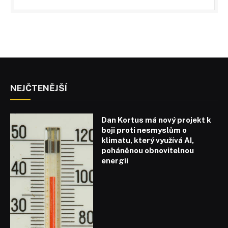
NEJČTENĚJŠÍ
Dan Kortus má nový projekt k
boji proti nesmyslům o
klimatu, který využívá AI,
poháněnou obnovitelnou
energií