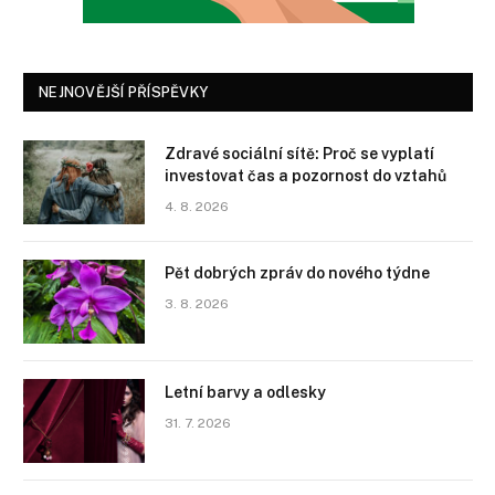
NEJNOVĚJŠÍ PŘÍSPĚVKY
Zdravé sociální sítě: Proč se vyplatí
investovat čas a pozornost do vztahů
4. 8. 2026
Pět dobrých zpráv do nového týdne
3. 8. 2026
Letní barvy a odlesky
31. 7. 2026