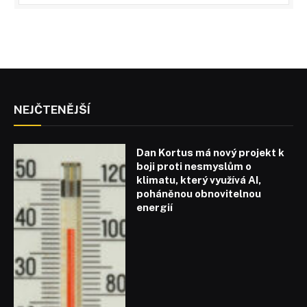
NEJČTENĚJŠÍ
Dan Kortus má nový projekt k
boji proti nesmyslům o
klimatu, který využívá AI,
poháněnou obnovitelnou
energií