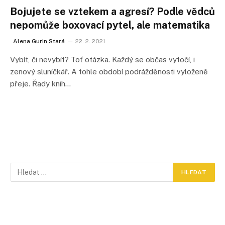
Bojujete se vztekem a agresí? Podle vědců
nepomůže boxovací pytel, ale matematika
Alena Gurin Stará
22. 2. 2021
Vybít, či nevybít? Toť otázka. Každý se občas vytočí, i
zenový sluníčkář. A tohle období podrážděnosti vyloženě
přeje. Řady knih…