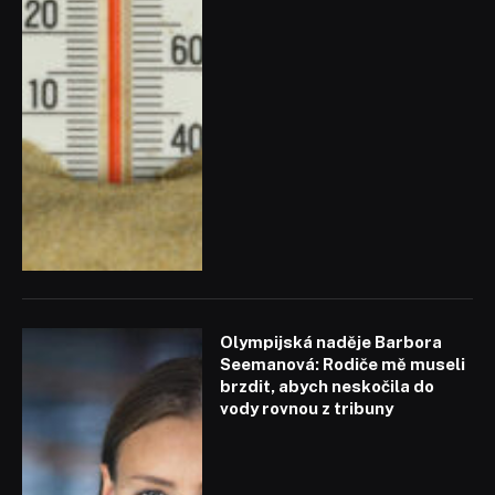
Olympijská naděje Barbora
Seemanová: Rodiče mě museli
brzdit, abych neskočila do
vody rovnou z tribuny