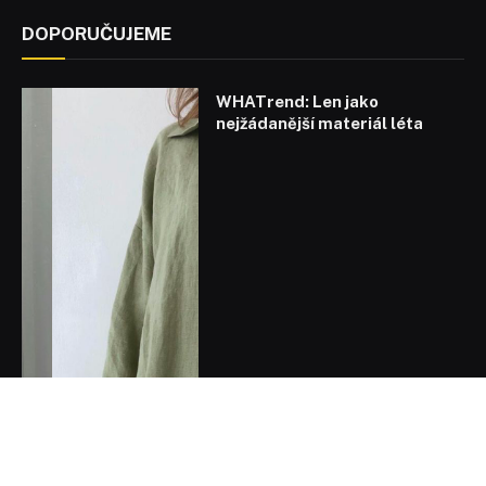
DOPORUČUJEME
WHATrend: Len jako
nejžádanější materiál léta