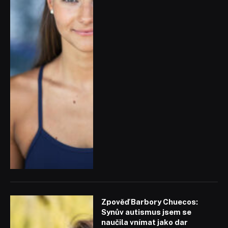
Zpověď Barbory Chuecos:
Synův autismus jsem se
naučila vnímat jako dar