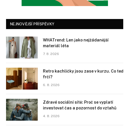
NEJNOVĚJŠÍ PŘÍSPĚVKY
WHATrend: Len jako nejžádanější
materiál léta
7. 8. 2026
Retro kachličky jsou zase v kurzu. Co teď
frčí?
6. 8. 2026
Zdravé sociální sítě: Proč se vyplatí
investovat čas a pozornost do vztahů
4. 8. 2026