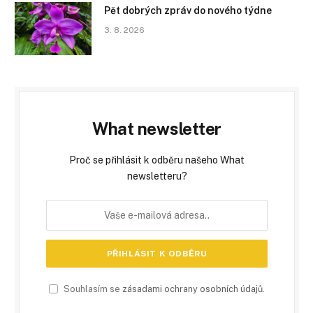
Pět dobrých zpráv do nového týdne
3. 8. 2026
What newsletter
Proč se přihlásit k odběru našeho What
newsletteru?
Souhlasím se
zásadami ochrany osobních údajů
.