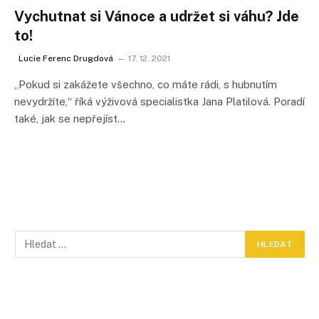
Vychutnat si Vánoce a udržet si váhu? Jde
to!
Lucie Ferenc Drugdová
17. 12. 2021
„Pokud si zakážete všechno, co máte rádi, s hubnutím
nevydržíte,“ říká výživová specialistka Jana Platilová. Poradí
také, jak se nepřejíst…