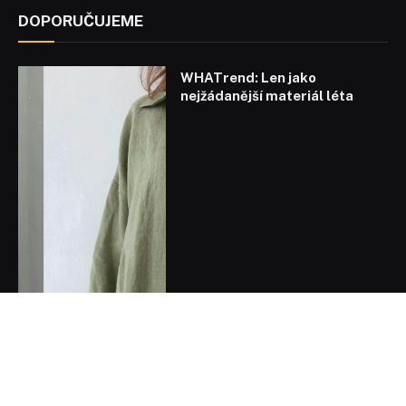
DOPORUČUJEME
WHATrend: Len jako
nejžádanější materiál léta