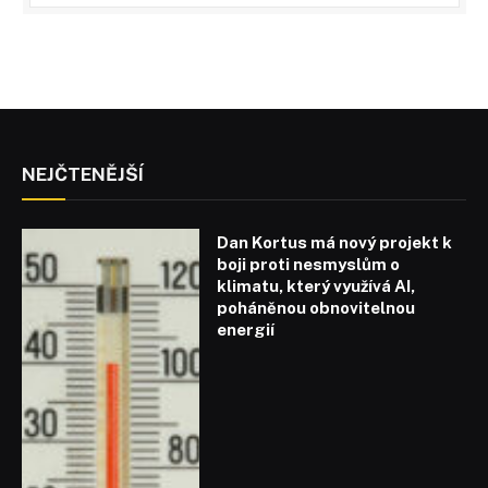
NEJČTENĚJŠÍ
Dan Kortus má nový projekt k
boji proti nesmyslům o
klimatu, který využívá AI,
poháněnou obnovitelnou
energií