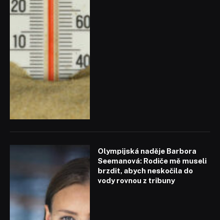
Olympijská naděje Barbora
Seemanová: Rodiče mě museli
brzdit, abych neskočila do
vody rovnou z tribuny