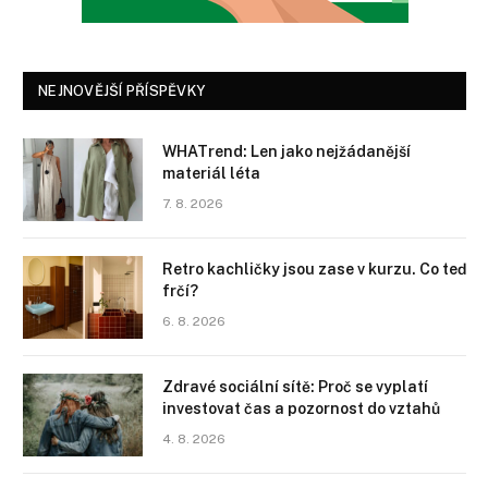
NEJNOVĚJŠÍ PŘÍSPĚVKY
WHATrend: Len jako nejžádanější
materiál léta
7. 8. 2026
Retro kachličky jsou zase v kurzu. Co teď
frčí?
6. 8. 2026
Zdravé sociální sítě: Proč se vyplatí
investovat čas a pozornost do vztahů
4. 8. 2026