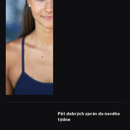
Pět dobrých zpráv do nového
týdne