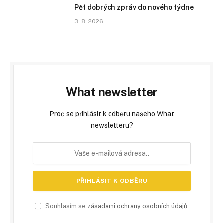
Pět dobrých zpráv do nového týdne
3. 8. 2026
What newsletter
Proč se přihlásit k odběru našeho What
newsletteru?
Souhlasím se
zásadami ochrany osobních údajů
.