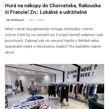
Hurá na nákupy do Chorvatska, Rakouska
či Francie! Zn.: Lokálně a udržitelně
Jiří Hofbauer
28. 7. 2023
What vybral nejzajímavější vintage obchůdky i místní
tvůrce, kteří by na cestách po Evropě neměli uniknout vaší
pozornosti. Zajímají vás víc second handy v Berlíně nebo
španělské vějíře s historickou tradicí? Pro každého máme
něco!