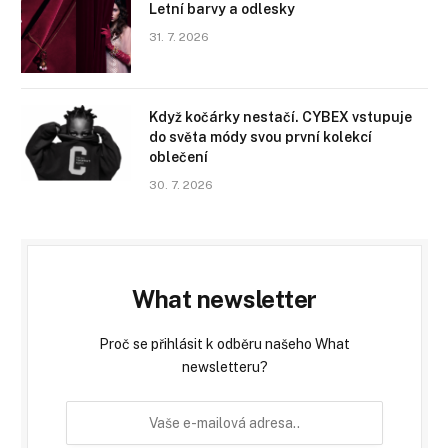
Letní barvy a odlesky
31. 7. 2026
Když kočárky nestačí. CYBEX vstupuje
do světa módy svou první kolekcí
oblečení
30. 7. 2026
What newsletter
Proč se přihlásit k odběru našeho What
newsletteru?