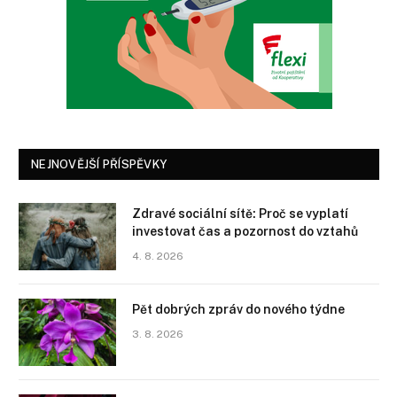
NEJNOVĚJŠÍ PŘÍSPĚVKY
Zdravé sociální sítě: Proč se vyplatí
investovat čas a pozornost do vztahů
4. 8. 2026
Pět dobrých zpráv do nového týdne
3. 8. 2026