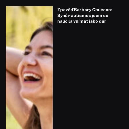
Zpověď Barbory Chuecos:
Synův autismus jsem se
naučila vnímat jako dar