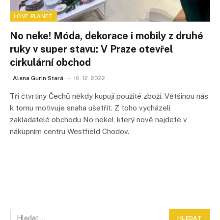
LOVE PLANET
No neke! Móda, dekorace i mobily z druhé
ruky v super stavu: V Praze otevřel
cirkulární obchod
Alena Gurin Stará
10. 12. 2022
Tři čtvrtiny Čechů někdy kupují použité zboží. Většinou nás
k tomu motivuje snaha ušetřit. Z toho vycházeli
zakladatelé obchodu No neke!, který nově najdete v
nákupním centru Westfield Chodov.