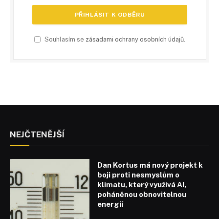
Souhlasím se
zásadami ochrany osobních údajů
.
NEJČTENĚJŠÍ
Dan Kortus má nový projekt k
boji proti nesmyslům o
klimatu, který využívá AI,
poháněnou obnovitelnou
energií