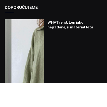
DOPORUČUJEME
WHATrend: Len jako
nejžádanější materiál léta