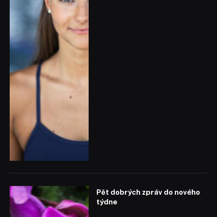
Pět dobrých zpráv do nového
týdne