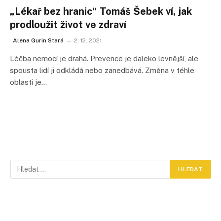
„Lékař bez hranic“ Tomáš Šebek ví, jak
prodloužit život ve zdraví
Alena Gurin Stará
2. 12. 2021
Léčba nemocí je drahá. Prevence je daleko levnější, ale
spousta lidí ji odkládá nebo zanedbává. Změna v téhle
oblasti je…