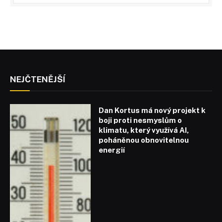
NEJČTENĚJŠÍ
Dan Kortus má nový projekt k
boji proti nesmyslům o
klimatu, který využívá AI,
poháněnou obnovitelnou
energií