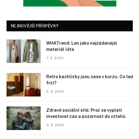
NEJNOVĚJŠÍ PŘÍSPĚVKY
WHATrend: Len jako nejžádanější
materiál léta
7. 8. 2026
Retro kachličky jsou zase v kurzu. Co teď
frčí?
6. 8. 2026
Zdravé sociální sítě: Proč se vyplatí
investovat čas a pozornost do vztahů
4. 8. 2026