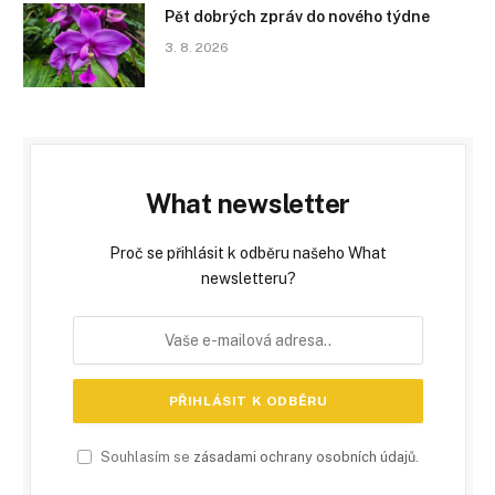
Pět dobrých zpráv do nového týdne
3. 8. 2026
What newsletter
Proč se přihlásit k odběru našeho What
newsletteru?
Souhlasím se
zásadami ochrany osobních údajů
.