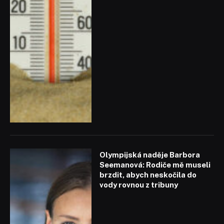
Olympijská naděje Barbora
Seemanová: Rodiče mě museli
brzdit, abych neskočila do
vody rovnou z tribuny