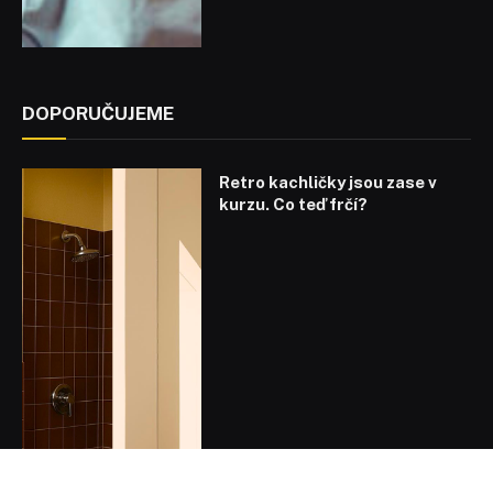
DOPORUČUJEME
Retro kachličky jsou zase v
kurzu. Co teď frčí?