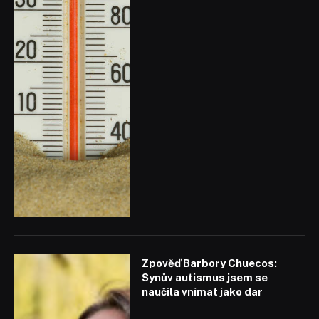
Zpověď Barbory Chuecos:
Synův autismus jsem se
naučila vnímat jako dar