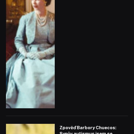
Zpověď Barbory Chuecos:
Synův autismus jsem se