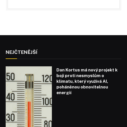
NEJČTENĚJŠÍ
Dan Kortus má nový projekt k
boji proti nesmyslům o
klimatu, který využívá AI,
poháněnou obnovitelnou
energií