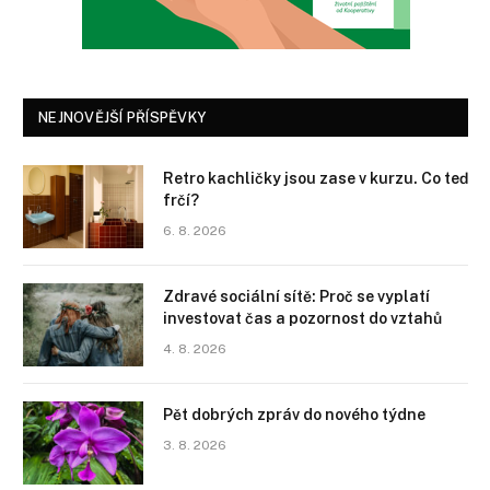
NEJNOVĚJŠÍ PŘÍSPĚVKY
Retro kachličky jsou zase v kurzu. Co teď
frčí?
6. 8. 2026
Zdravé sociální sítě: Proč se vyplatí
investovat čas a pozornost do vztahů
4. 8. 2026
Pět dobrých zpráv do nového týdne
3. 8. 2026