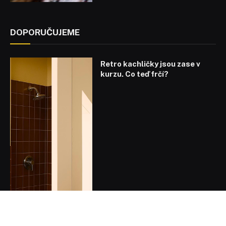
DOPORUČUJEME
Retro kachličky jsou zase v
kurzu. Co teď frčí?