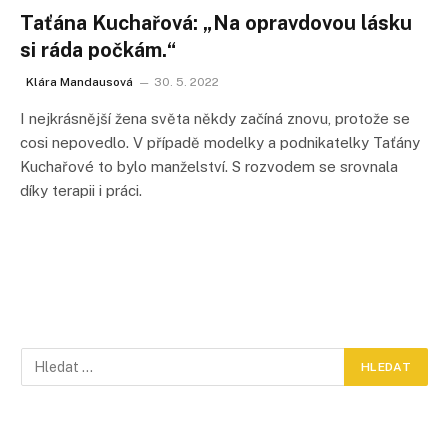
Taťána Kuchařová: „Na opravdovou lásku
si ráda počkám.“
Klára Mandausová
30. 5. 2022
I nejkrásnější žena světa někdy začíná znovu, protože se
cosi nepovedlo. V případě modelky a podnikatelky Taťány
Kuchařové to bylo manželství. S rozvodem se srovnala
díky terapii i práci.