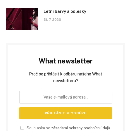
Letní barvy a odlesky
31. 7. 2026
What newsletter
Proč se přihlásit k odběru našeho What
newsletteru?
Souhlasím se
zásadami ochrany osobních údajů
.