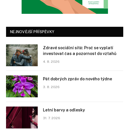
NEJNOVĚJŠÍ PŘÍSPĚVKY
Zdravé sociální sítě: Proč se vyplatí
investovat čas a pozornost do vztahů
4. 8. 2026
Pět dobrých zpráv do nového týdne
3. 8. 2026
Letní barvy a odlesky
31. 7. 2026