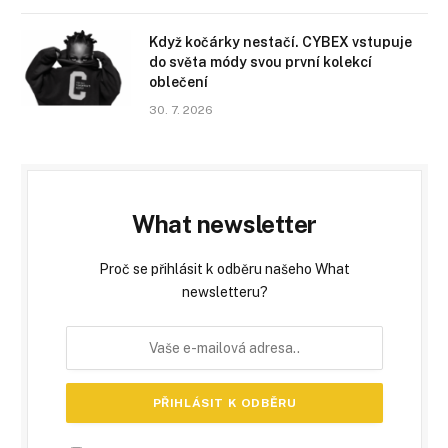
Když kočárky nestačí. CYBEX vstupuje
do světa módy svou první kolekcí
oblečení
30. 7. 2026
What newsletter
Proč se přihlásit k odběru našeho What
newsletteru?