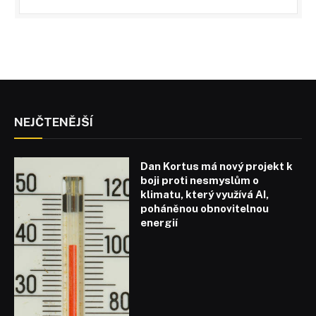
NEJČTENĚJŠÍ
Dan Kortus má nový projekt k
boji proti nesmyslům o
klimatu, který využívá AI,
poháněnou obnovitelnou
energií