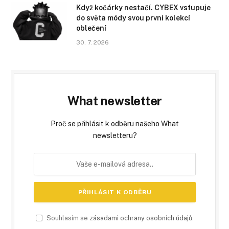
Když kočárky nestačí. CYBEX vstupuje
do světa módy svou první kolekcí
oblečení
30. 7. 2026
What newsletter
Proč se přihlásit k odběru našeho What
newsletteru?
Souhlasím se
zásadami ochrany osobních údajů
.