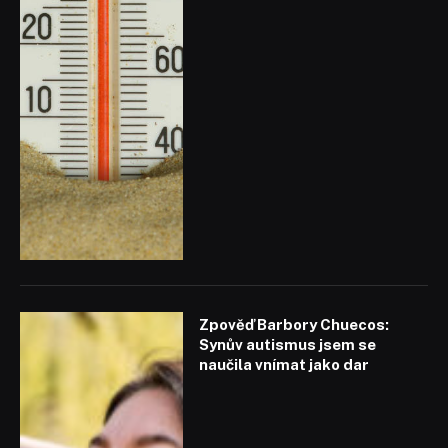
Zpověď Barbory Chuecos:
Synův autismus jsem se
naučila vnímat jako dar