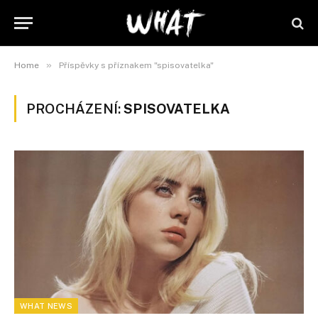
»
Home
Příspěvky s příznakem "spisovatelka"
PROCHÁZENÍ:
SPISOVATELKA
WHAT NEWS