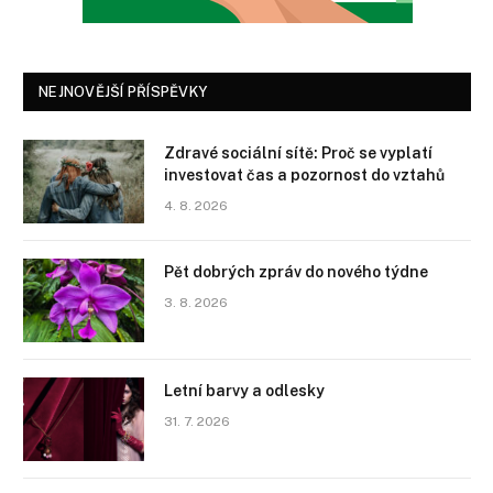
NEJNOVĚJŠÍ PŘÍSPĚVKY
Zdravé sociální sítě: Proč se vyplatí
investovat čas a pozornost do vztahů
4. 8. 2026
Pět dobrých zpráv do nového týdne
3. 8. 2026
Letní barvy a odlesky
31. 7. 2026