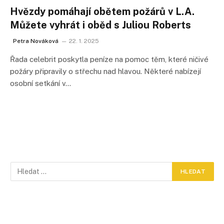
Hvězdy pomáhají obětem požárů v L.A.
Můžete vyhrát i oběd s Juliou Roberts
Petra Nováková
22. 1. 2025
Řada celebrit poskytla peníze na pomoc těm, které ničivé
požáry připravily o střechu nad hlavou. Některé nabízejí
osobní setkání v…