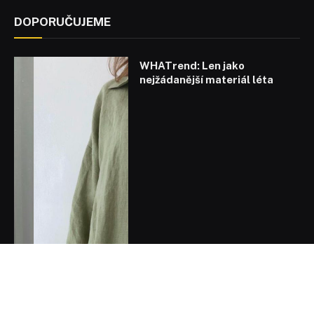
DOPORUČUJEME
WHATrend: Len jako
nejžádanější materiál léta