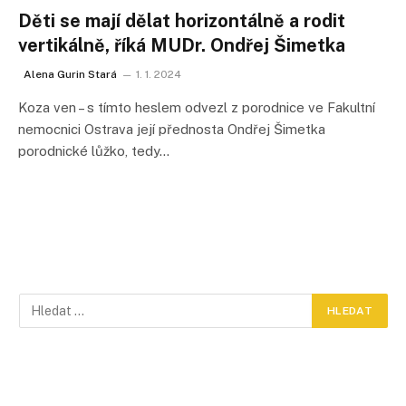
Děti se mají dělat horizontálně a rodit
vertikálně, říká MUDr. Ondřej Šimetka
Alena Gurin Stará
1. 1. 2024
Koza ven – s tímto heslem odvezl z porodnice ve Fakultní
nemocnici Ostrava její přednosta Ondřej Šimetka
porodnické lůžko, tedy…