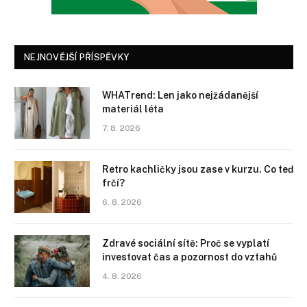
NEJNOVĚJŠÍ PŘÍSPĚVKY
WHATrend: Len jako nejžádanější
materiál léta
7. 8. 2026
Retro kachličky jsou zase v kurzu. Co teď
frčí?
6. 8. 2026
Zdravé sociální sítě: Proč se vyplatí
investovat čas a pozornost do vztahů
4. 8. 2026