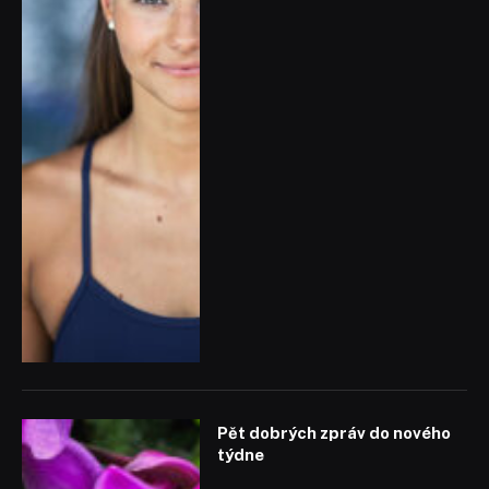
Pět dobrých zpráv do nového
týdne