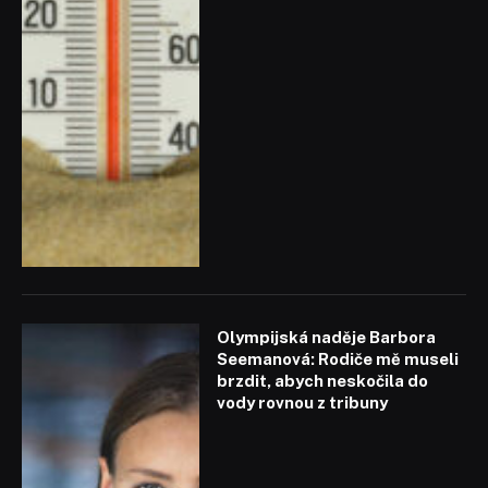
Olympijská naděje Barbora
Seemanová: Rodiče mě museli
brzdit, abych neskočila do
vody rovnou z tribuny