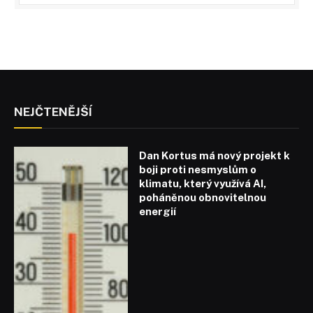
NEJČTENĚJŠÍ
Dan Kortus má nový projekt k
boji proti nesmyslům o
klimatu, který využívá AI,
poháněnou obnovitelnou
energií