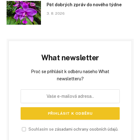
Pět dobrých zpráv do nového týdne
3. 8. 2026
What newsletter
Proč se přihlásit k odběru našeho What
newsletteru?
Souhlasím se
zásadami ochrany osobních údajů
.