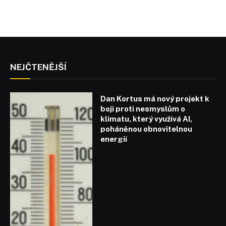
NEJČTENĚJŠÍ
Dan Kortus má nový projekt k
boji proti nesmyslům o
klimatu, který využívá AI,
poháněnou obnovitelnou
energií