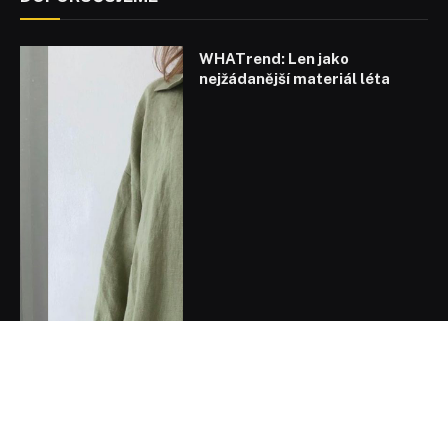
WHATrend: Len jako
nejžádanější materiál léta