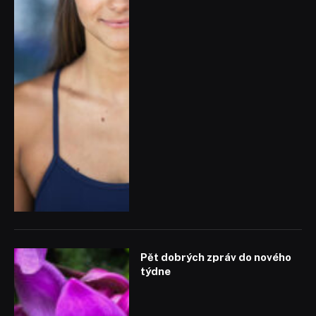
Pět dobrých zpráv do nového
týdne