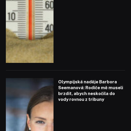
Olympijská naděje Barbora
Seemanová: Rodiče mě museli
brzdit, abych neskočila do
vody rovnou z tribuny