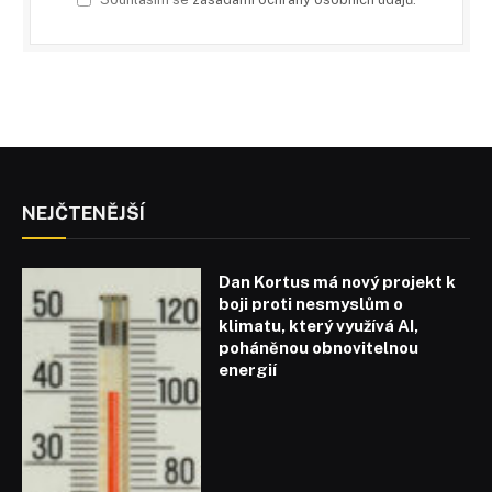
NEJČTENĚJŠÍ
Dan Kortus má nový projekt k
boji proti nesmyslům o
klimatu, který využívá AI,
poháněnou obnovitelnou
energií