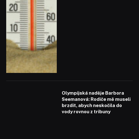
Olympijská naděje Barbora
Seemanová: Rodiče mě museli
brzdit, abych neskočila do
vody rovnou z tribuny