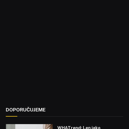
DOPORUČUJEME
WHATrend: Len jako