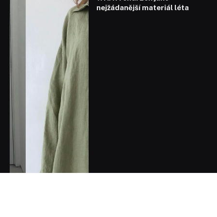
nejžádanější materiál léta