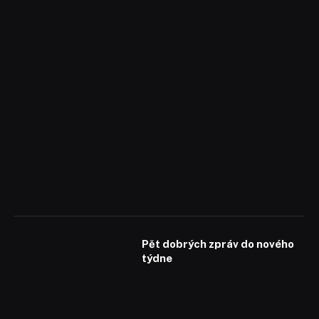
Pět dobrých zpráv do nového
týdne