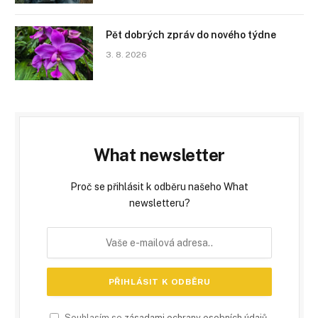
Pět dobrých zpráv do nového týdne
3. 8. 2026
What newsletter
Proč se přihlásit k odběru našeho What
newsletteru?
Souhlasím se
zásadami ochrany osobních údajů
.