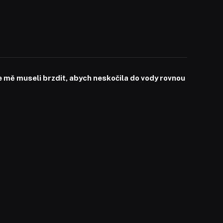
mě museli brzdit, abych neskočila do vody rovnou