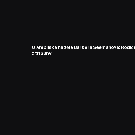
Olympijská naděje Barbora Seemanová: Rodiče 
z tribuny