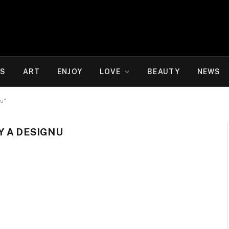
WS
ART
ENJOY
LOVE
BEAUTY
NEWS
u"
Y A DESIGNU