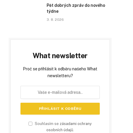
Pět dobrých zpráv do nového
týdne
3. 8. 2026
What newsletter
Proč se přihlásit k odběru našeho What
newsletteru?
Souhlasím se
zásadami ochrany
osobních údajů
.