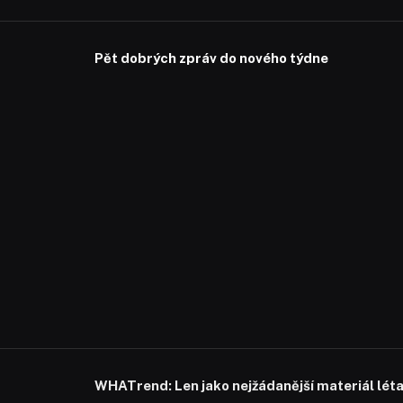
Pět dobrých zpráv do nového týdne
WHATrend: Len jako nejžádanější materiál lét