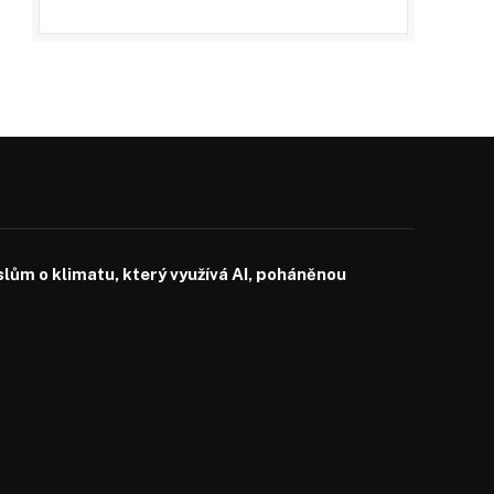
slům o klimatu, který využívá AI, poháněnou