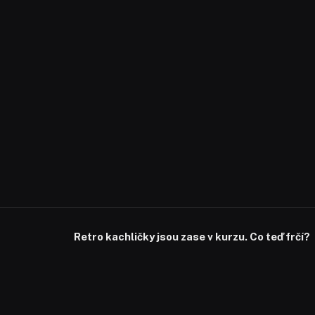
Retro kachličky jsou zase v kurzu. Co teď frčí?