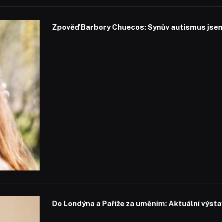
Zpověď Barbory Chuecos: Synův autismus jsem 
Do Londýna a Paříže za uměním: Aktuální výstavy