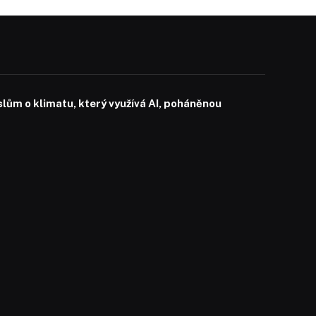
slům o klimatu, který využívá AI, poháněnou