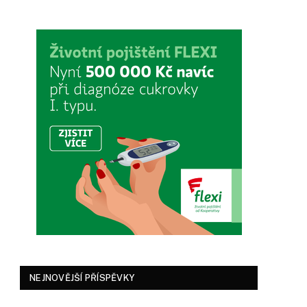
NEJNOVĚJŠÍ PŘÍSPĚVKY