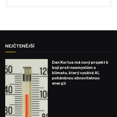
NEJČTENĚJŠÍ
Dan Kortus má nový projekt k
boji proti nesmyslům o
klimatu, který využívá AI,
poháněnou obnovitelnou
energií