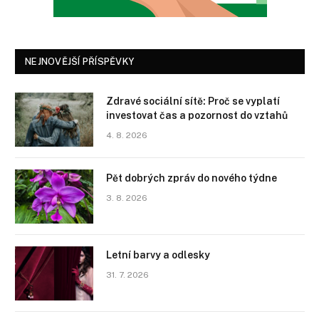
NEJNOVĚJŠÍ PŘÍSPĚVKY
Zdravé sociální sítě: Proč se vyplatí
investovat čas a pozornost do vztahů
4. 8. 2026
Pět dobrých zpráv do nového týdne
3. 8. 2026
Letní barvy a odlesky
31. 7. 2026