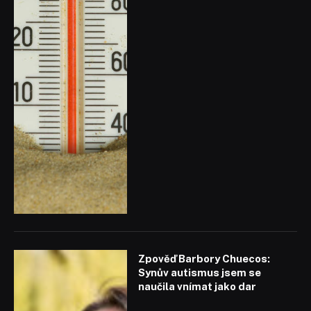
Zpověď Barbory Chuecos:
Synův autismus jsem se
naučila vnímat jako dar