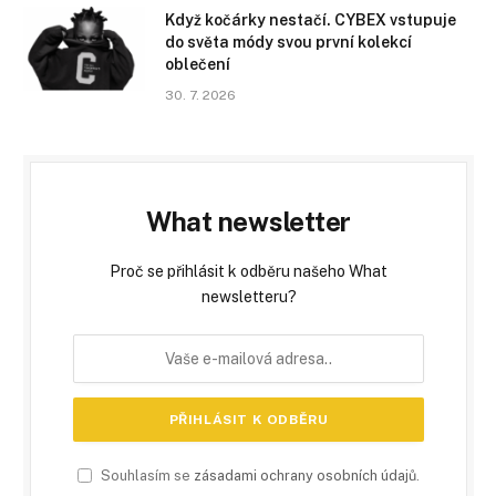
Když kočárky nestačí. CYBEX vstupuje
do světa módy svou první kolekcí
oblečení
30. 7. 2026
What newsletter
Proč se přihlásit k odběru našeho What
newsletteru?
Souhlasím se
zásadami ochrany osobních údajů
.