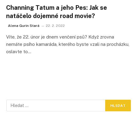
Channing Tatum a jeho Pes: Jak se
natáčelo dojemné road movie?
Alena Gurin Stará
22. 2. 2022
Víte, že 22. únor je dnem venčení psů? Když zrovna
nemáte psího kamaráda, kterého byste vzali na procházku,
oslavte to…