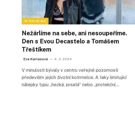
INTERVIEWS
Nežárlíme na sebe, ani nesoupeříme.
Den s Evou Decastelo a Tomášem
Třeštíkem
Eva Karlasová
4. 3. 2024
V minulosti bývaly v centru veřejné pozornosti
především jejich životní kotrmelce. A taky limitující
nálepky typu „hezká, prsatá“ nebo „protekční…