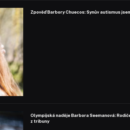
Zpověď Barbory Chuecos: Synův autismus jsem 
Olympijská naděje Barbora Seemanová: Rodiče 
z tribuny