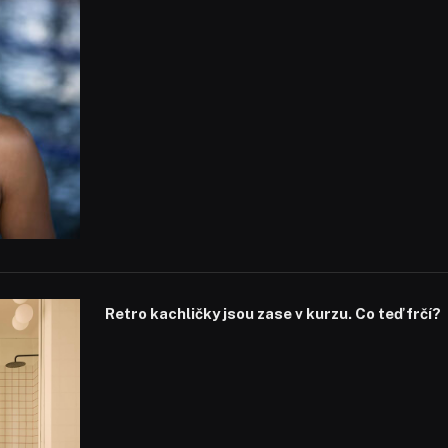
Retro kachličky jsou zase v kurzu. Co teď frčí?