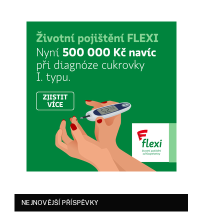
NEJNOVĚJŠÍ PŘÍSPĚVKY