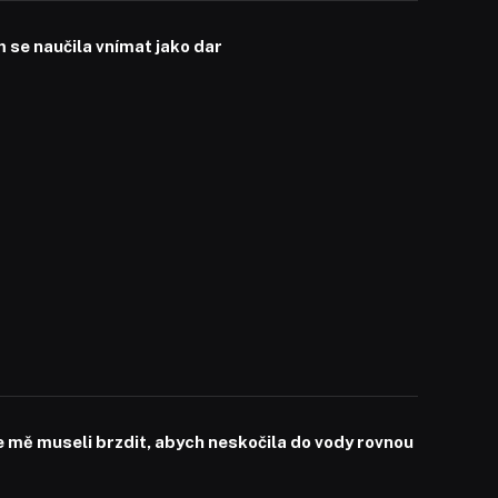
se naučila vnímat jako dar
mě museli brzdit, abych neskočila do vody rovnou