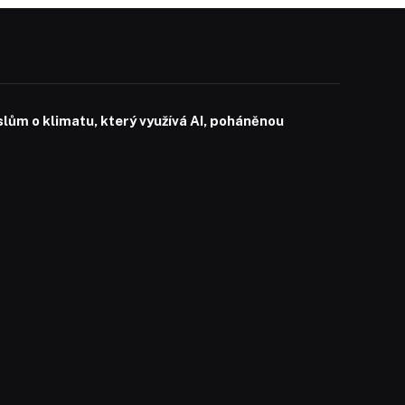
slům o klimatu, který využívá AI, poháněnou