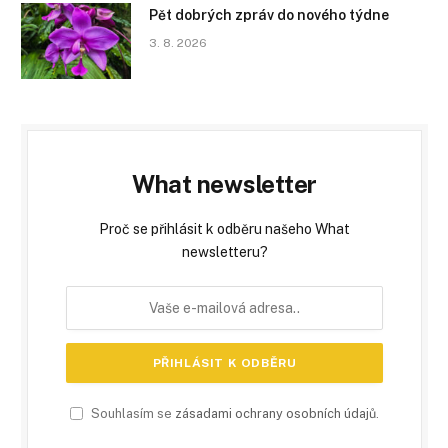
Pět dobrých zpráv do nového týdne
3. 8. 2026
What newsletter
Proč se přihlásit k odběru našeho What
newsletteru?
Souhlasím se
zásadami ochrany osobních údajů
.