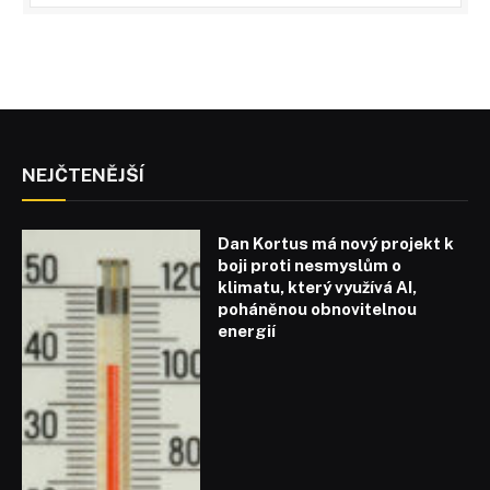
NEJČTENĚJŠÍ
Dan Kortus má nový projekt k
boji proti nesmyslům o
klimatu, který využívá AI,
poháněnou obnovitelnou
energií