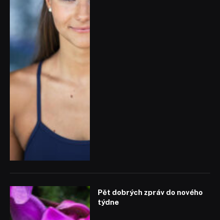
Pět dobrých zpráv do nového
týdne