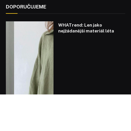
DOPORUČUJEME
WHATrend: Len jako
nejžádanější materiál léta