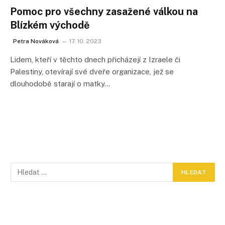
Pomoc pro všechny zasažené válkou na
Blízkém východě
Petra Nováková
17. 10. 2023
Lidem, kteří v těchto dnech přicházejí z Izraele či
Palestiny, otevírají své dveře organizace, jež se
dlouhodobě starají o matky…