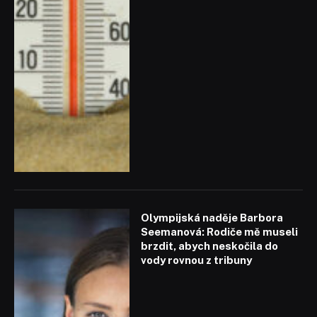
Olympijská naděje Barbora
Seemanová: Rodiče mě museli
brzdit, abych neskočila do
vody rovnou z tribuny