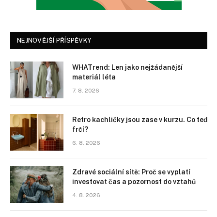
NEJNOVĚJŠÍ PŘÍSPĚVKY
WHATrend: Len jako nejžádanější
materiál léta
7. 8. 2026
Retro kachličky jsou zase v kurzu. Co teď
frčí?
6. 8. 2026
Zdravé sociální sítě: Proč se vyplatí
investovat čas a pozornost do vztahů
4. 8. 2026