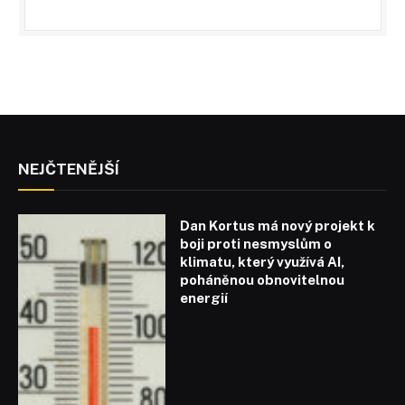
NEJČTENĚJŠÍ
Dan Kortus má nový projekt k
boji proti nesmyslům o
klimatu, který využívá AI,
poháněnou obnovitelnou
energií