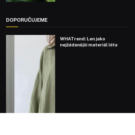
DOPORUČUJEME
WHATrend: Len jako
nejžádanější materiál léta