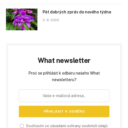
Pět dobrých zpráv do nového týdne
3. 8. 2026
What newsletter
Proč se přihlásit k odběru našeho What
newsletteru?
Souhlasím se
zásadami ochrany osobních údajů
.