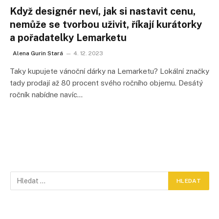
Když designér neví, jak si nastavit cenu,
nemůže se tvorbou uživit, říkají kurátorky
a pořadatelky Lemarketu
Alena Gurin Stará
4. 12. 2023
Taky kupujete vánoční dárky na Lemarketu? Lokální značky
tady prodají až 80 procent svého ročního objemu. Desátý
ročník nabídne navíc…