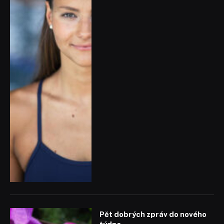
Pět dobrých zpráv do nového