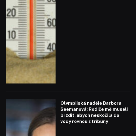
Olympijská naděje Barbora
Seemanová: Rodiče mě museli
brzdit, abych neskočila do
vody rovnou z tribuny