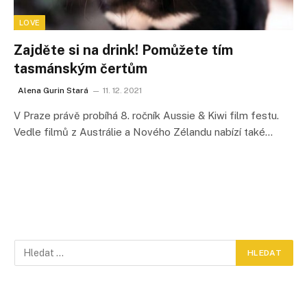
LOVE
Zajděte si na drink! Pomůžete tím
tasmánským čertům
Alena Gurin Stará
11. 12. 2021
V Praze právě probíhá 8. ročník Aussie & Kiwi film festu.
Vedle filmů z Austrálie a Nového Zélandu nabízí také…