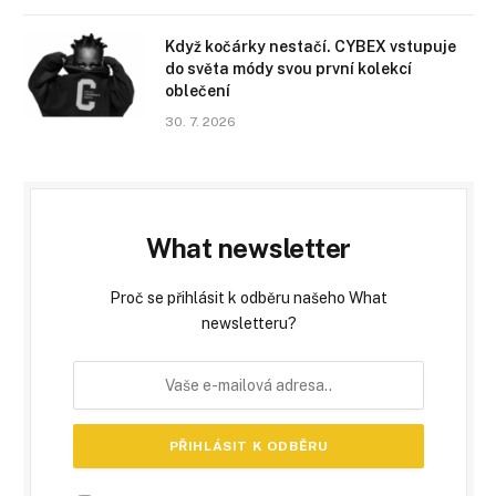
Když kočárky nestačí. CYBEX vstupuje
do světa módy svou první kolekcí
oblečení
30. 7. 2026
What newsletter
Proč se přihlásit k odběru našeho What
newsletteru?