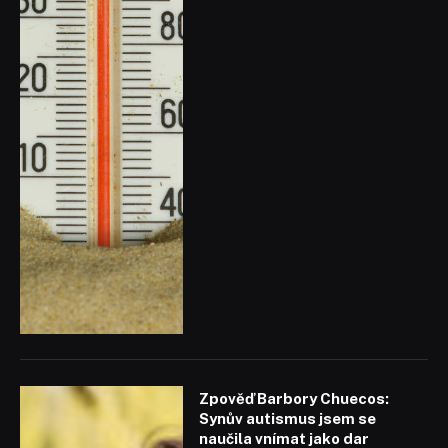
Zpověď Barbory Chuecos:
Synův autismus jsem se
naučila vnímat jako dar