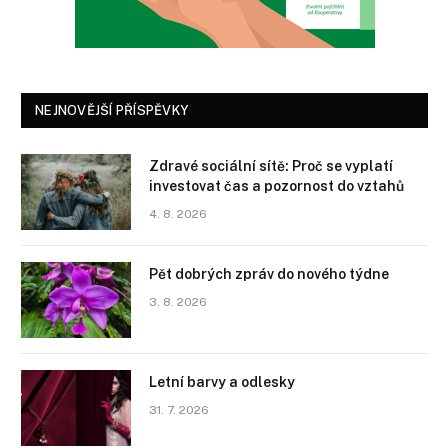
NEJNOVĚJŠÍ PŘÍSPĚVKY
Zdravé sociální sítě: Proč se vyplatí
investovat čas a pozornost do vztahů
4. 8. 2026
Pět dobrých zpráv do nového týdne
3. 8. 2026
Letní barvy a odlesky
31. 7. 2026