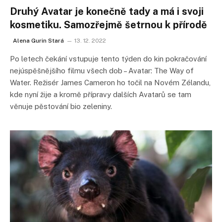
Druhý Avatar je konečně tady a má i svoji
kosmetiku. Samozřejmě šetrnou k přírodě
Alena Gurin Stará
13. 12. 2022
Po letech čekání vstupuje tento týden do kin pokračování
nejúspěšnějšího filmu všech dob – Avatar: The Way of
Water. Režisér James Cameron ho točil na Novém Zélandu,
kde nyní žije a kromě přípravy dalších Avatarů se tam
věnuje pěstování bio zeleniny.