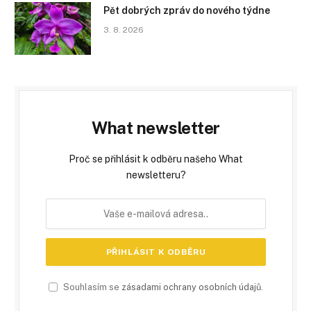
Pět dobrých zpráv do nového týdne
3. 8. 2026
What newsletter
Proč se přihlásit k odběru našeho What
newsletteru?
Souhlasím se
zásadami ochrany osobních údajů
.