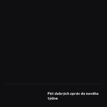
Pět dobrých zpráv do nového
týdne