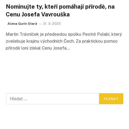
Nominujte ty, kteří pomáhají přírodě, na
Cenu Josefa Vavrouška
Alena Gurin Stará
21. 3. 2025
Martin Trávníček je předsedou spolku Pestré Polabí, který
zvelebuje krajinu východních Čech. Za praktickou pomoc
přírodě loni získal Cenu Josefa…