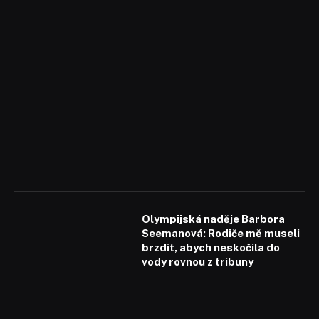
Olympijská naděje Barbora
Seemanová: Rodiče mě museli
brzdit, abych neskočila do
vody rovnou z tribuny