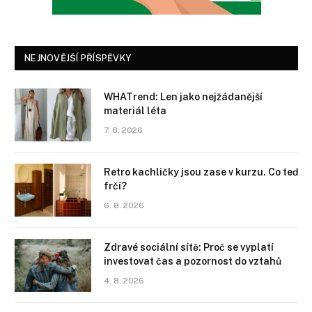
NEJNOVĚJŠÍ PŘÍSPĚVKY
WHATrend: Len jako nejžádanější
materiál léta
7. 8. 2026
Retro kachličky jsou zase v kurzu. Co teď
frčí?
6. 8. 2026
Zdravé sociální sítě: Proč se vyplatí
investovat čas a pozornost do vztahů
4. 8. 2026