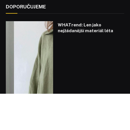
DOPORUČUJEME
WHATrend: Len jako
nejžádanější materiál léta