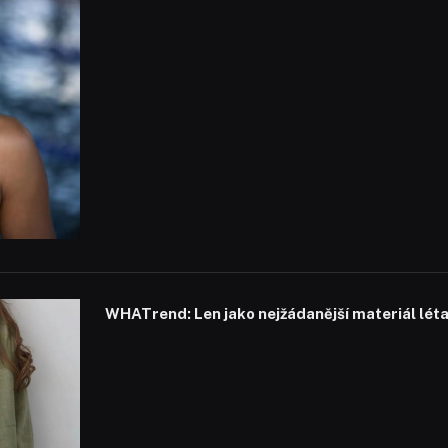
WHATrend: Len jako nejžádanější materiál lét