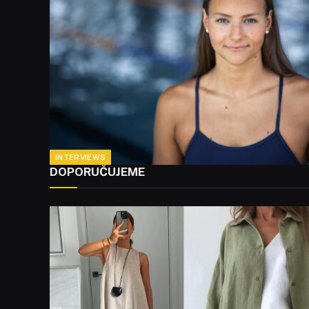
INTERVIEWS
DOPORUČUJEME