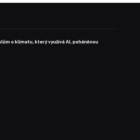
slům o klimatu, který využívá AI, poháněnou