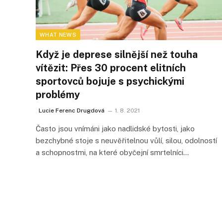
WHAT NEWS
Když je deprese silnější než touha
vítězit: Přes 30 procent elitních
sportovců bojuje s psychickými
problémy
Lucie Ferenc Drugdová
1. 8. 2021
Často jsou vnímáni jako nadlidské bytosti, jako
bezchybné stoje s neuvěřitelnou vůlí, silou, odolností
a schopnostmi, na které obyčejní smrtelníci…