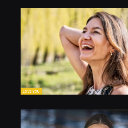
LOVE YOU