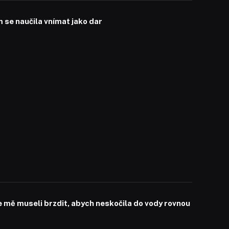
se naučila vnímat jako dar
mě museli brzdit, abych neskočila do vody rovnou