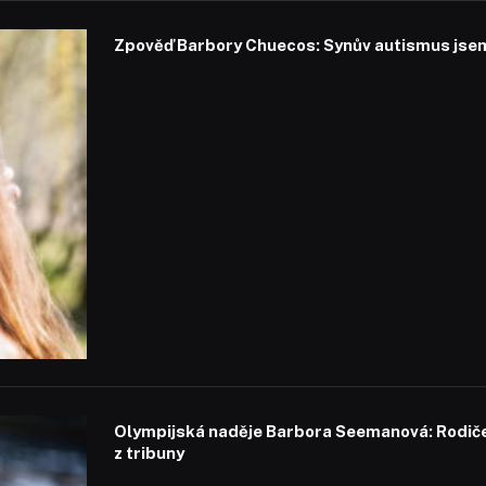
Zpověď Barbory Chuecos: Synův autismus jsem 
Olympijská naděje Barbora Seemanová: Rodiče 
z tribuny