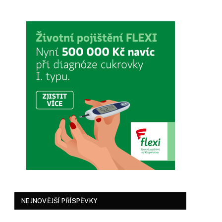
NEJNOVĚJŠÍ PŘÍSPĚVKY