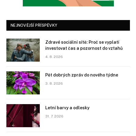
NEJNOVĚJŠÍ PŘÍSPĚVKY
Zdravé sociální sítě: Proč se vyplatí
investovat čas a pozornost do vztahů
4. 8. 2026
Pět dobrých zpráv do nového týdne
3. 8. 2026
Letní barvy a odlesky
31. 7. 2026