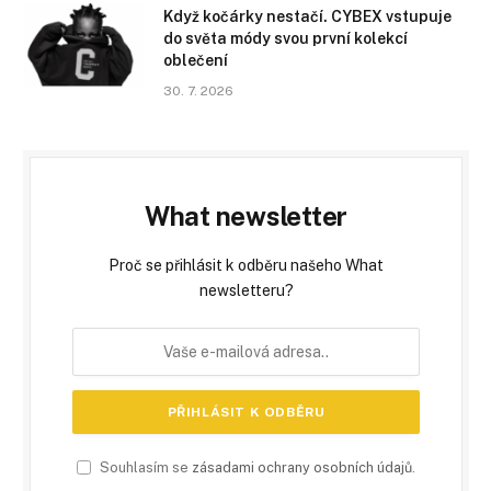
Když kočárky nestačí. CYBEX vstupuje
do světa módy svou první kolekcí
oblečení
30. 7. 2026
What newsletter
Proč se přihlásit k odběru našeho What
newsletteru?
Souhlasím se
zásadami ochrany osobních údajů
.