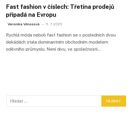
Fast fashion v číslech: Třetina prodejů
připadá na Evropu
Veronika Vénosová
11. 7. 2025
Rychlá móda neboli fast fashion se v posledních dvou
dekádách stala dominantním obchodním modelem
oděvního průmyslu. Není divu, ve společnosti…