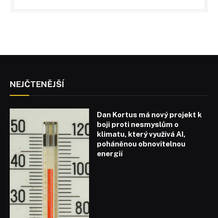
NEJČTENĚJŠÍ
Dan Kortus má nový projekt k
boji proti nesmyslům o
klimatu, který využívá AI,
poháněnou obnovitelnou
energií