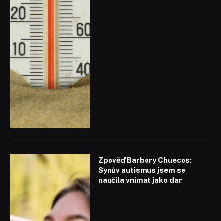
Zpověď Barbory Chuecos:
Synův autismus jsem se
naučila vnímat jako dar