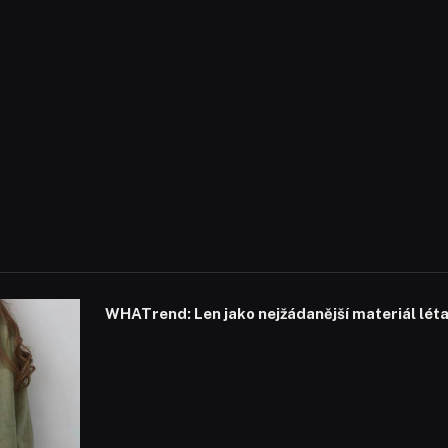
WHATrend: Len jako nejžádanější materiál lét