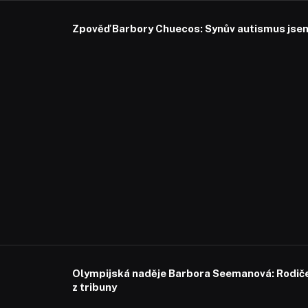
Zpověď Barbory Chuecos: Synův autismus jsem 
Olympijská naděje Barbora Seemanová: Rodiče 
z tribuny