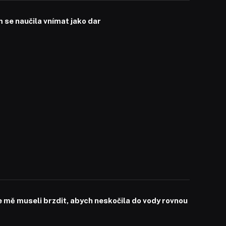
se naučila vnímat jako dar
mě museli brzdit, abych neskočila do vody rovnou