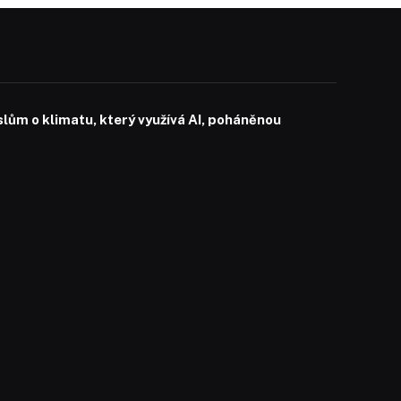
slům o klimatu, který využívá AI, poháněnou