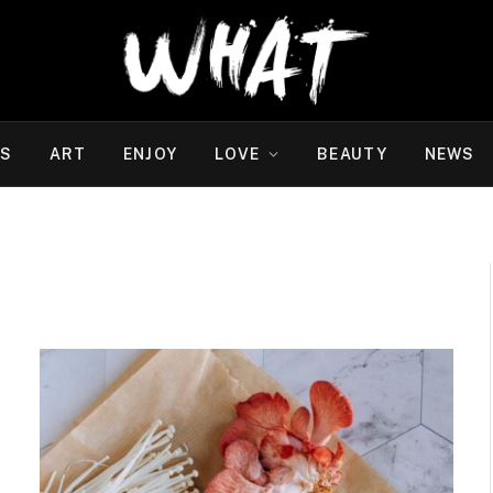
WS
ART
ENJOY
LOVE
BEAUTY
NEWS