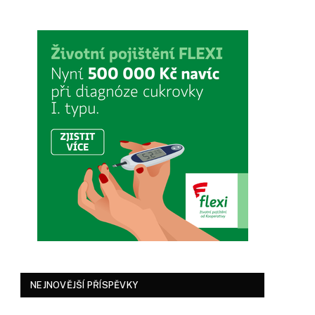
NEJNOVĚJŠÍ PŘÍSPĚVKY