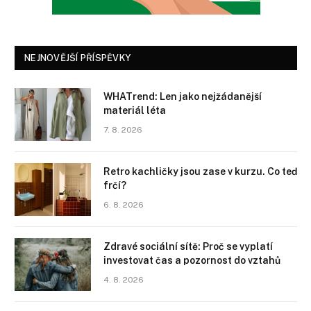
NEJNOVĚJŠÍ PŘÍSPĚVKY
WHATrend: Len jako nejžádanější
materiál léta
7. 8. 2026
Retro kachličky jsou zase v kurzu. Co teď
frčí?
6. 8. 2026
Zdravé sociální sítě: Proč se vyplatí
investovat čas a pozornost do vztahů
4. 8. 2026