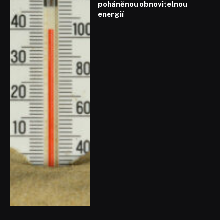
poháněnou obnovitelnou
energií