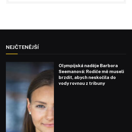
NEJČTENĚJŠÍ
Olympijská naděje Barbora
Seemanová: Rodiče mě museli
brzdit, abych neskočila do
vody rovnou z tribuny