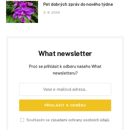
Pět dobrých zpráv do nového týdne
3. 8. 2026
What newsletter
Proč se přihlásit k odběru našeho What
newsletteru?
Souhlasím se
zásadami ochrany osobních údajů
.