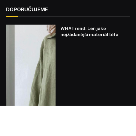
DOPORUČUJEME
WHATrend: Len jako
nejžádanější materiál léta