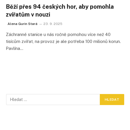
Běží přes 94 českých hor, aby pomohla
zvířatům v nouzi
Alena Gurin Stará
23. 9. 2025
Záchranné stanice u nás ročně pomohou více než 40
tisícům zvířat, na provoz je ale potřeba 100 milionů korun.
Pavlína…