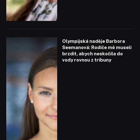
Olympijská naděje Barbora
Seemanová: Rodiče mě museli
brzdit, abych neskočila do
vody rovnou z tribuny