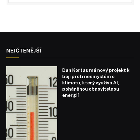
NEJČTENĚJŠÍ
Dan Kortus má nový projekt k
boji proti nesmyslům o
klimatu, který využívá AI,
poháněnou obnovitelnou
energií