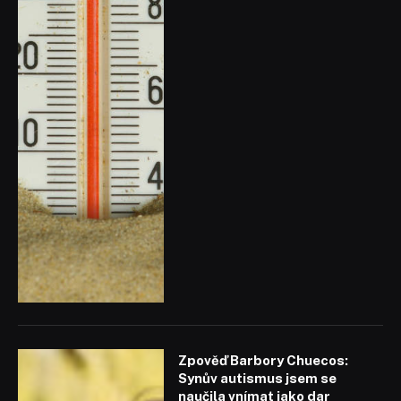
Zpověď Barbory Chuecos:
Synův autismus jsem se
naučila vnímat jako dar