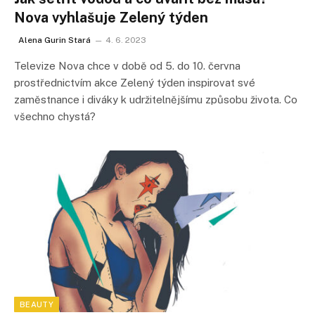
Nova vyhlašuje Zelený týden
Alena Gurin Stará
4. 6. 2023
Televize Nova chce v době od 5. do 10. června
prostřednictvím akce Zelený týden inspirovat své
zaměstnance i diváky k udržitelnějšímu způsobu života. Co
všechno chystá?
BEAUTY