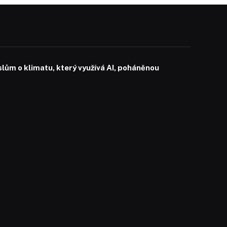
slům o klimatu, který využívá AI, poháněnou