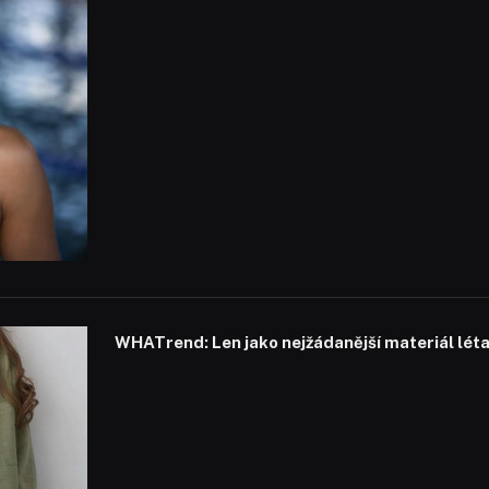
WHATrend: Len jako nejžádanější materiál lét