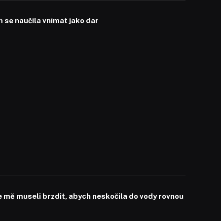
se naučila vnímat jako dar
mě museli brzdit, abych neskočila do vody rovnou