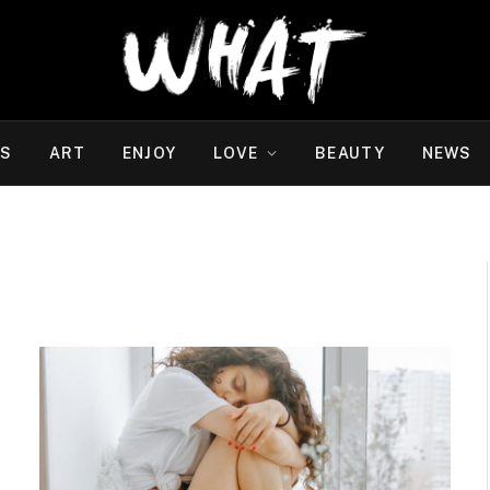
WS
ART
ENJOY
LOVE
BEAUTY
NEWS