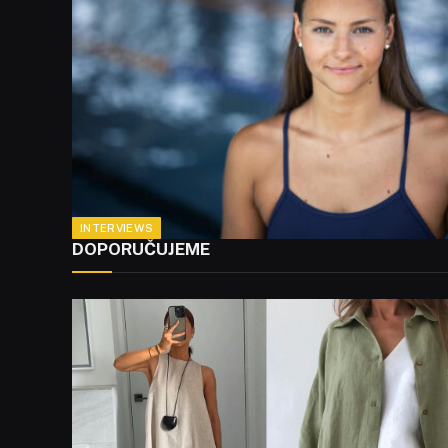
INTERVIEWS
DOPORUČUJEME