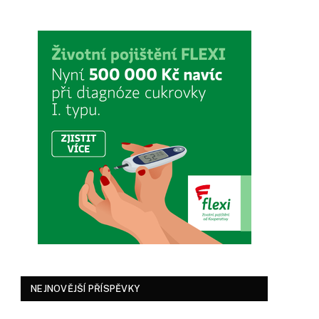
NEJNOVĚJŠÍ PŘÍSPĚVKY