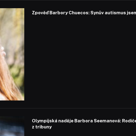
Zpověď Barbory Chuecos: Synův autismus jsem 
Olympijská naděje Barbora Seemanová: Rodiče 
z tribuny