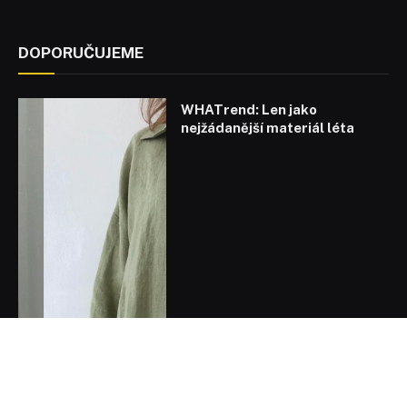
DOPORUČUJEME
WHATrend: Len jako
nejžádanější materiál léta