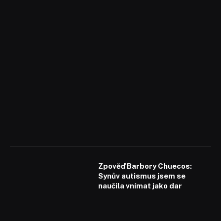
Zpověď Barbory Chuecos:
Synův autismus jsem se
naučila vnímat jako dar