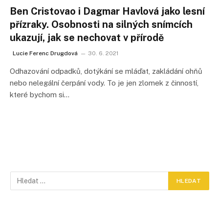
Ben Cristovao i Dagmar Havlová jako lesní
přízraky. Osobnosti na silných snímcích
ukazují, jak se nechovat v přírodě
Lucie Ferenc Drugdová
30. 6. 2021
Odhazování odpadků, dotýkání se mláďat, zakládání ohňů
nebo nelegální čerpání vody. To je jen zlomek z činností,
které bychom si…