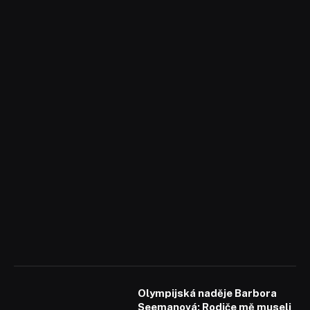
Olympijská naděje Barbora
Seemanová: Rodiče mě museli