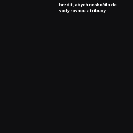
brzdit, abych neskočila do
vody rovnou z tribuny