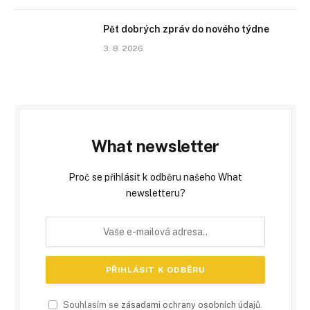
Pět dobrých zpráv do nového týdne
3. 8. 2026
What newsletter
Proč se přihlásit k odběru našeho What
newsletteru?
Souhlasím se
zásadami ochrany osobních údajů
.