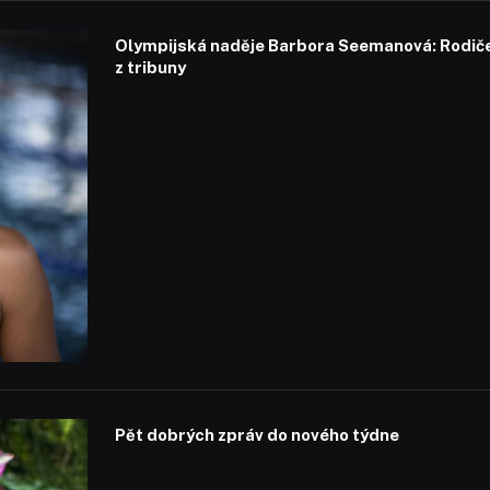
Olympijská naděje Barbora Seemanová: Rodiče 
z tribuny
Pět dobrých zpráv do nového týdne