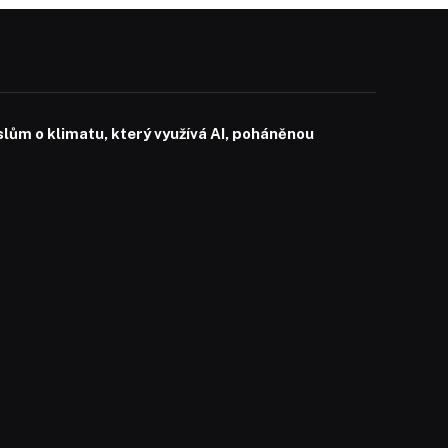
slům o klimatu, který využívá AI, poháněnou