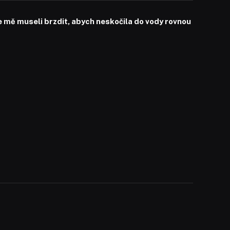
mě museli brzdit, abych neskočila do vody rovnou