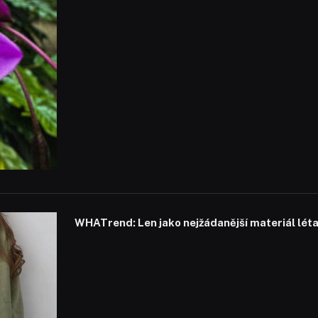
WHATrend: Len jako nejžádanější materiál lét