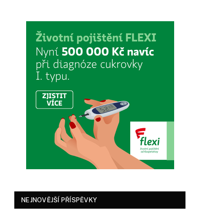
NEJNOVĚJŠÍ PŘÍSPĚVKY