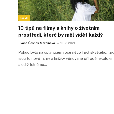
LOVE
10 tipů na filmy a knihy o životním
prostředí, které by měl vidět každý
Ivana Česnek Marcinová
10. 2. 2021
Pokud bylo na uplynulém roce něco fakt skvělého, tak
jsou to nové filmy a knížky věnované přírodě, ekologii
a udržitelnému…