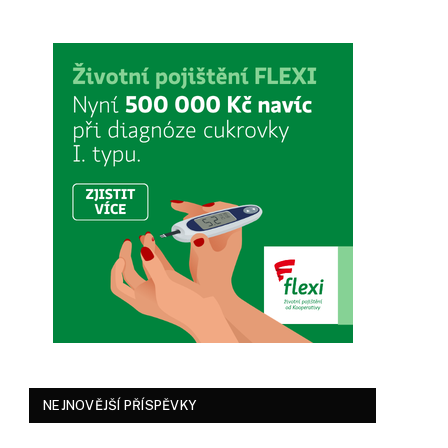
NEJNOVĚJŠÍ PŘÍSPĚVKY