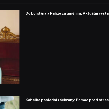
Do Londýna a Paříže za uměním: Aktuální výstavy
Kabelka poslední záchrany: Pomoc proti stresu