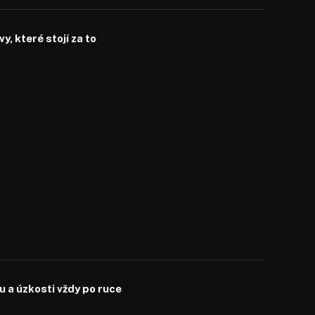
, které stojí za to
 a úzkosti vždy po ruce