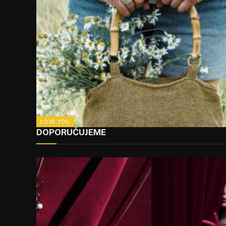
LOVE YOU
DOPORUČUJEME