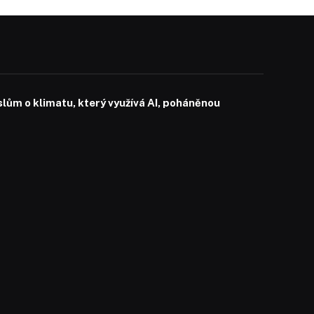
slům o klimatu, který využívá AI, poháněnou