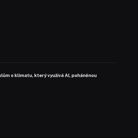
slům o klimatu, který využívá AI, poháněnou