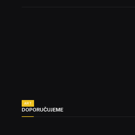
ART
DOPORUČUJEME