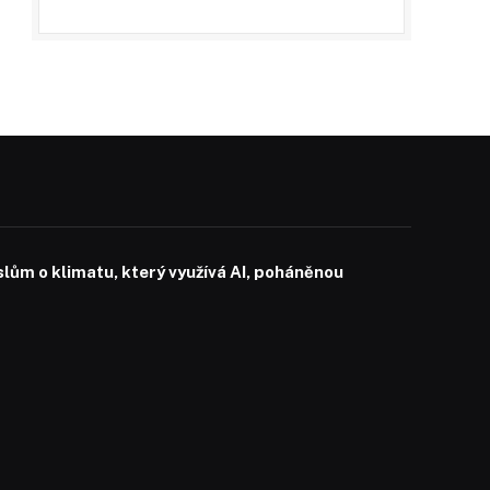
slům o klimatu, který využívá AI, poháněnou