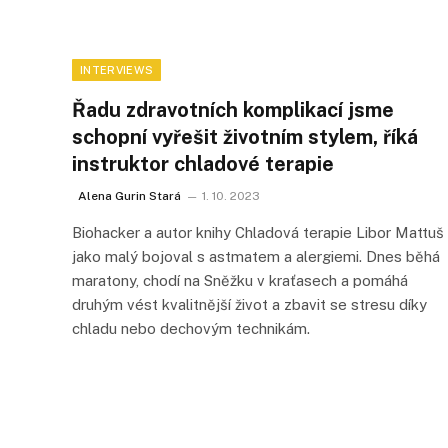
INTERVIEWS
Řadu zdravotních komplikací jsme
schopní vyřešit životním stylem, říká
instruktor chladové terapie
Alena Gurin Stará
1. 10. 2023
Biohacker a autor knihy Chladová terapie Libor Mattuš
jako malý bojoval s astmatem a alergiemi. Dnes běhá
maratony, chodí na Sněžku v kraťasech a pomáhá
druhým vést kvalitnější život a zbavit se stresu díky
chladu nebo dechovým technikám.