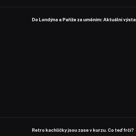
Do Londýna a Paříže za uměním: Aktuální výstavy
Retro kachličky jsou zase v kurzu. Co teď frčí?