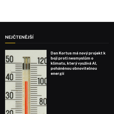
NEJČTENĚJŠÍ
Dan Kortus má nový projekt k
boji proti nesmyslům o
klimatu, který využívá AI,
poháněnou obnovitelnou
energií