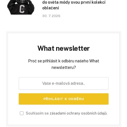
do světa módy svou první kolekcí
oblečení
30. 7. 2026
What newsletter
Proč se přihlásit k odběru našeho What
newsletteru?
Souhlasím se
zásadami ochrany osobních údajů
.