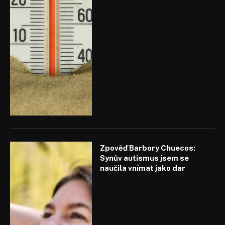
Zpověď Barbory Chuecos:
Synův autismus jsem se
naučila vnímat jako dar