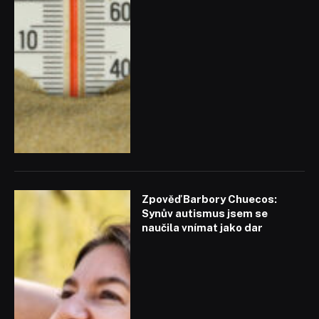
Zpověď Barbory Chuecos:
Synův autismus jsem se
naučila vnímat jako dar