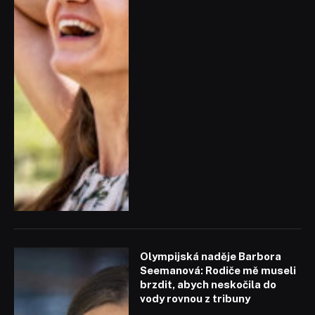
Olympijská naděje Barbora
Seemanová: Rodiče mě museli
brzdit, abych neskočila do
vody rovnou z tribuny