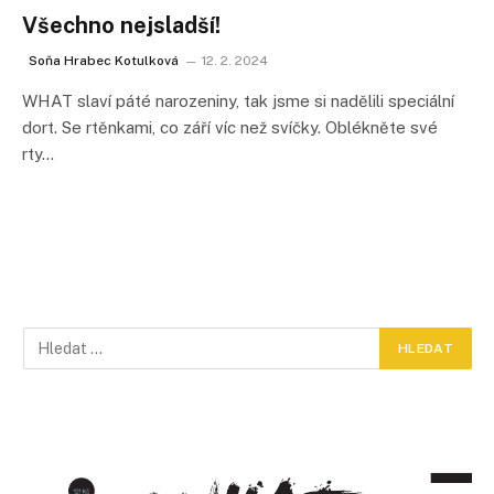
Všechno nejsladší!
Soňa Hrabec Kotulková
12. 2. 2024
WHAT slaví páté narozeniny, tak jsme si nadělili speciální
dort. Se rtěnkami, co září víc než svíčky. Oblékněte své
rty…