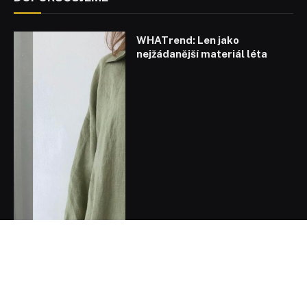
WHATrend: Len jako
nejžádanější materiál léta