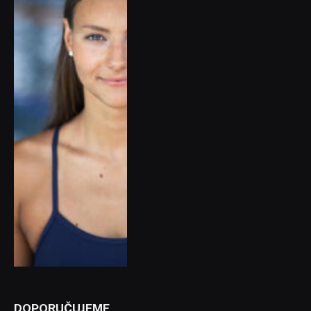
DOPORUČUJEME