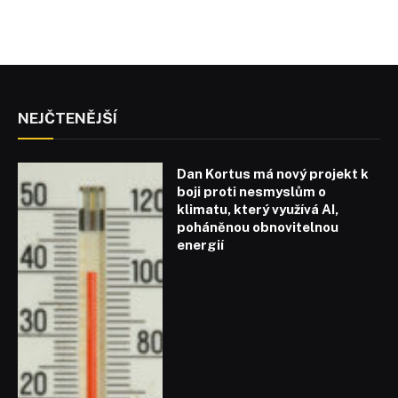
NEJČTENĚJŠÍ
Dan Kortus má nový projekt k
boji proti nesmyslům o
klimatu, který využívá AI,
poháněnou obnovitelnou
energií