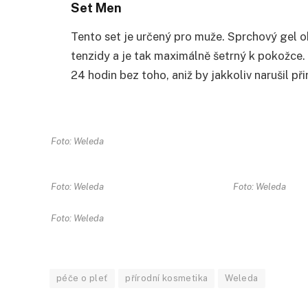
Set Men
Tento set je určený pro muže. Sprchový gel 
tenzidy a je tak maximálně šetrný k pokožce.
24 hodin bez toho, aniž by jakkoliv narušil p
Foto: Weleda
Foto: Weleda
Foto: Weleda
Foto: Weleda
péče o pleť
přírodní kosmetika
Weleda