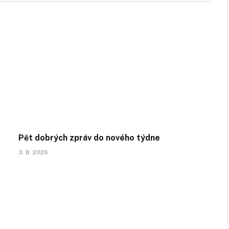
Pět dobrých zpráv do nového týdne
3. 8. 2026