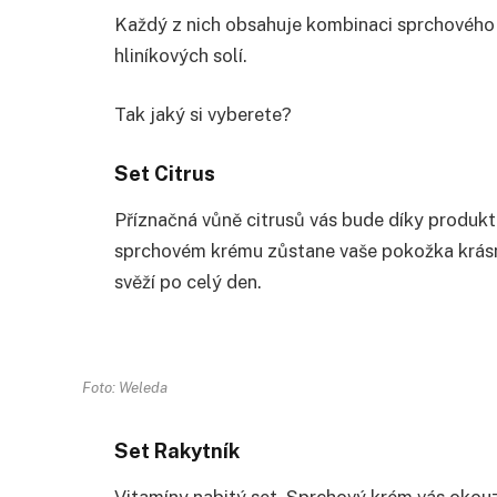
Každý z nich obsahuje kombinaci sprchového
hliníkových solí.
Tak jaký si vyberete?
Set Citrus
Příznačná vůně citrusů vás bude díky produk
sprchovém krému zůstane vaše pokožka krásně
svěží po celý den.
Foto: Weleda
Set Rakytník