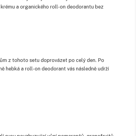
 krému a organického roll-on deodorantu bez
tům z tohoto setu doprovázet po celý den. Po
 hebká a roll-on deodorant vás následně udrží