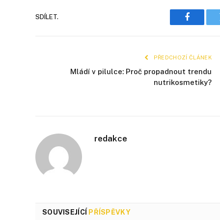
SDÍLET.
Faceboo
PŘEDCHOZÍ ČLÁNEK
Mládí v pilulce: Proč propadnout trendu
nutrikosmetiky?
redakce
SOUVISEJÍCÍ
PŘÍSPĚVKY