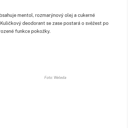
obsahuje mentol, rozmarýnový olej a cukerné
 Kuličkový deodorant se zase postará o svěžest po
řirozené funkce pokožky.
Foto: Weleda