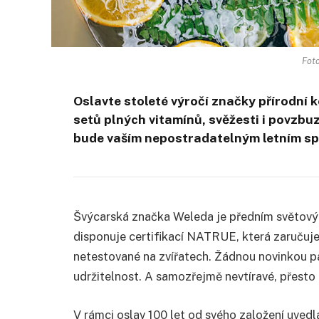
Foto
Oslavte stoleté výročí značky přírodní k
setů plných vitamínů, svěžesti i povzbuzu
bude vaším nepostradatelným letním sp
Švýcarská značka Weleda je předním světový
disponuje certifikací NATRUE, která zaručuje
netestované na zvířatech. Žádnou novinkou pa
udržitelnost. A samozřejmě nevtíravé, přesto 
V rámci oslav 100 let od svého založení uvedl