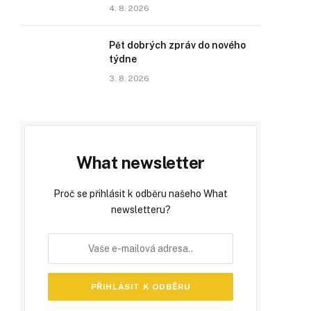
4. 8. 2026
Pět dobrých zpráv do nového
týdne
3. 8. 2026
What newsletter
Proč se přihlásit k odběru našeho What
newsletteru?