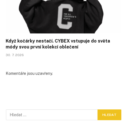
Když kočárky nestačí. CYBEX vstupuje do světa
módy svou první kolekcí oblečení
30. 7. 2026
Komentáře jsou uzavřeny.