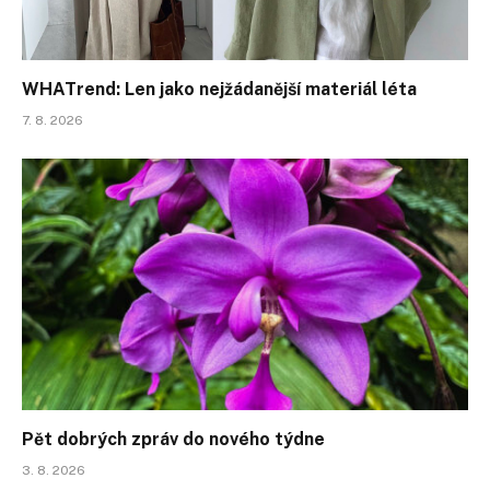
WHATrend: Len jako nejžádanější materiál léta
7. 8. 2026
Pět dobrých zpráv do nového týdne
3. 8. 2026