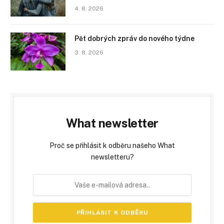
4. 8. 2026
Pět dobrých zpráv do nového týdne
3. 8. 2026
What newsletter
Proč se přihlásit k odběru našeho What
newsletteru?