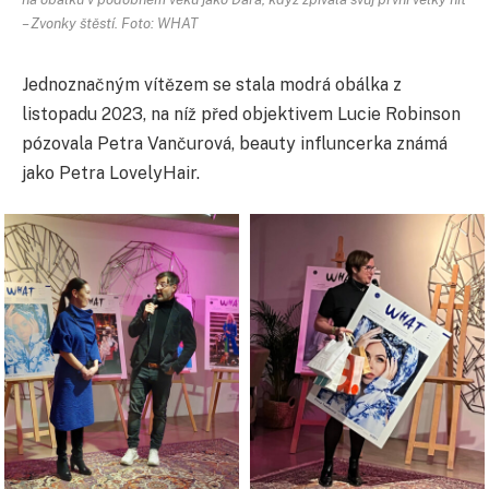
– Zvonky štěstí. Foto: WHAT
Jednoznačným vítězem se stala modrá obálka z
listopadu 2023, na níž před objektivem Lucie Robinson
pózovala Petra Vančurová, beauty influncerka známá
jako Petra LovelyHair.