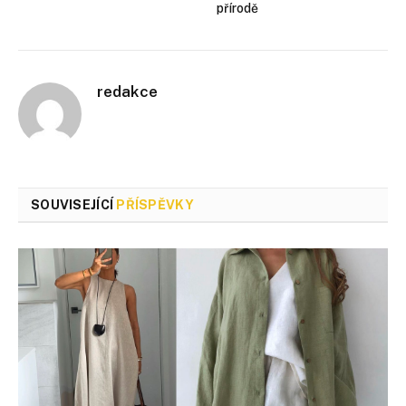
přírodě
redakce
SOUVISEJÍCÍ
PŘÍSPĚVKY