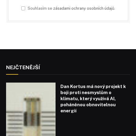
Souhlasím se
zásadami ochrany osobních údajů
.
NEJČTENĚJŠÍ
Dan Kortus má nový projekt k
boji proti nesmyslům o
klimatu, který využívá AI,
poháněnou obnovitelnou
energií