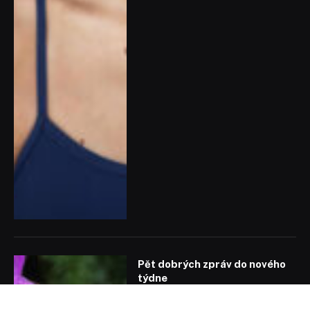
Pět dobrých zpráv do nového
týdne