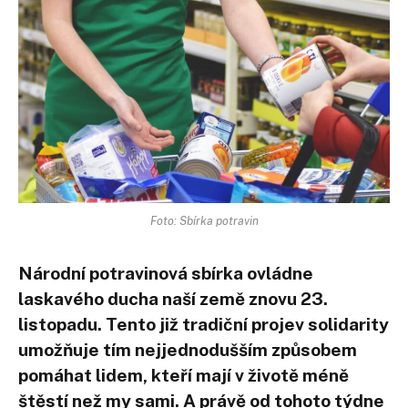
Foto: Sbírka potravin
Národní potravinová sbírka ovládne
laskavého ducha naší země znovu 23.
listopadu. Tento již tradiční projev solidarity
umožňuje tím nejjednodušším způsobem
pomáhat lidem, kteří mají v životě méně
štěstí než my sami. A právě od tohoto týdne