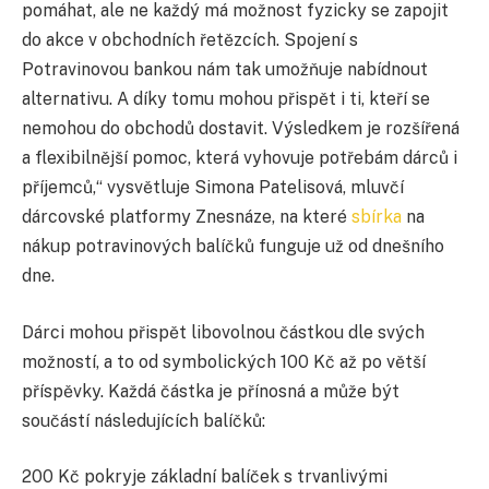
pomáhat, ale ne každý má možnost fyzicky se zapojit
do akce v obchodních řetězcích. Spojení s
Potravinovou bankou nám tak umožňuje nabídnout
alternativu. A díky tomu mohou přispět i ti, kteří se
nemohou do obchodů dostavit. Výsledkem je rozšířená
a flexibilnější pomoc, která vyhovuje potřebám dárců i
příjemců,“ vysvětluje Simona Patelisová, mluvčí
dárcovské platformy Znesnáze, na které
sbírka
na
nákup potravinových balíčků funguje už od dnešního
dne.
Dárci mohou přispět libovolnou částkou dle svých
možností, a to od symbolických 100 Kč až po větší
příspěvky. Každá částka je přínosná a může být
součástí následujících balíčků:
200 Kč pokryje základní balíček s trvanlivými