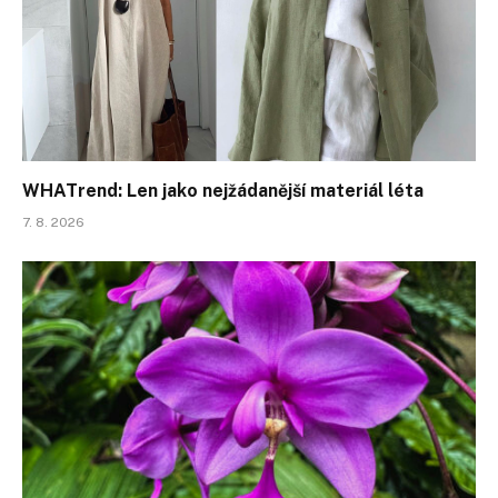
WHATrend: Len jako nejžádanější materiál léta
7. 8. 2026