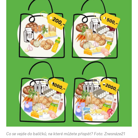
Co se vejde do balíčků, na které můžete přispět? Foto: Znesnáze21