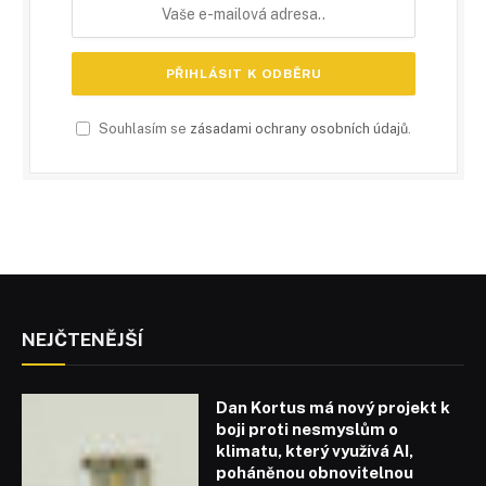
Souhlasím se
zásadami ochrany osobních údajů
.
NEJČTENĚJŠÍ
Dan Kortus má nový projekt k
boji proti nesmyslům o
klimatu, který využívá AI,
poháněnou obnovitelnou