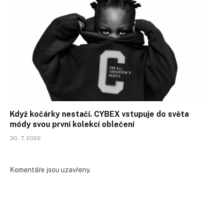
Když kočárky nestačí. CYBEX vstupuje do světa
módy svou první kolekcí oblečení
30. 7. 2026
Komentáře jsou uzavřeny.