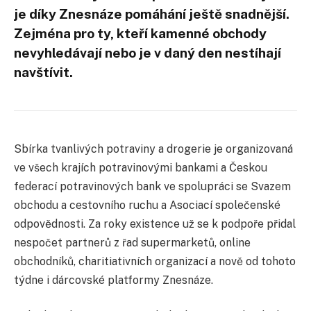
je díky Znesnáze pomáhání ještě snadnější.
Zejména pro ty, kteří kamenné obchody
nevyhledávají nebo je v daný den nestíhají
navštívit.
Sbírka tvanlivých potraviny a drogerie je organizovaná
ve všech krajích potravinovými bankami a Českou
federací potravinových bank ve spolupráci se Svazem
obchodu a cestovního ruchu a Asociací společenské
odpovědnosti. Za roky existence už se k podpoře přidal
nespočet partnerů z řad supermarketů, online
obchodníků, charitiativních organizací a nově od tohoto
týdne i dárcovské platformy Znesnáze.