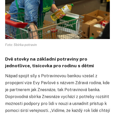
Foto: Sbírka potravin
Dvě stovky na základní potraviny pro
jednotlivce, tisícovka pro rodinu s dětmi
Nápad spojit síly s Potravinovou bankou vzešel z
propojení vize Evy Pavlové s názvem Zdravá rodina, kde
je partnerem jak Znesnáze, tak Potravinová banka.
Doprovodná sbírka Znesnáze vychází z potřeby rozšířit
možnosti podpory pro lidi v nouzi a usnadnit přístup k
pomoci širší veřejnosti. „Vidíme, že každý rok lidé chtějí