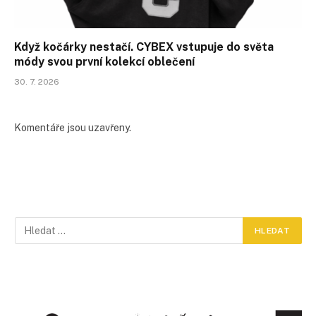
Když kočárky nestačí. CYBEX vstupuje do světa
módy svou první kolekcí oblečení
30. 7. 2026
Komentáře jsou uzavřeny.