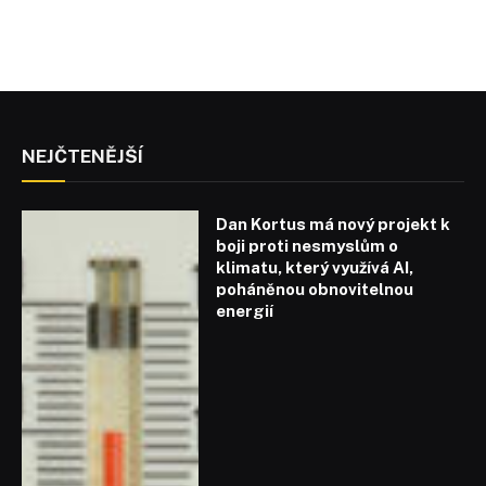
NEJČTENĚJŠÍ
Dan Kortus má nový projekt k
boji proti nesmyslům o
klimatu, který využívá AI,
poháněnou obnovitelnou
energií