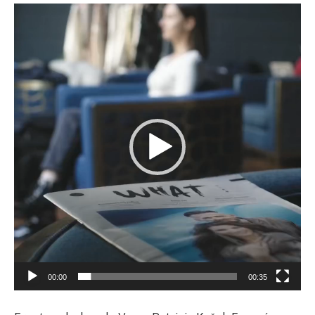
Video
přehrávač
00:00
00:35