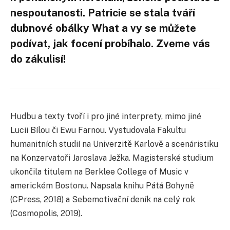
nespoutanosti. Patricie se stala tváří
dubnové obálky What a vy se můžete
podívat, jak focení probíhalo. Zveme vás
do zákulisí!
Hudbu a texty tvoří i pro jiné interprety, mimo jiné
Lucii Bílou či Ewu Farnou. Vystudovala Fakultu
humanitních studií na Univerzitě Karlově a scenáristiku
na Konzervatoři Jaroslava Ježka. Magisterské studium
ukončila titulem na Berklee College of Music v
americkém Bostonu. Napsala knihu Pátá Bohyně
(CPress, 2018) a Sebemotivační deník na celý rok
(Cosmopolis, 2019).