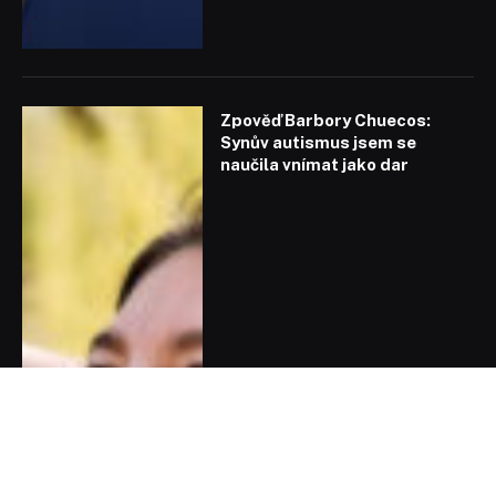
Zpověď Barbory Chuecos:
Synův autismus jsem se
naučila vnímat jako dar