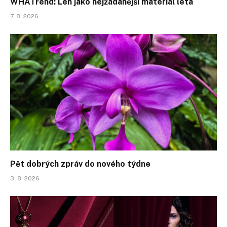
WHATrend: Len jako nejžádanější materiál léta
7. 8. 2026
Pět dobrých zpráv do nového týdne
3. 8. 2026