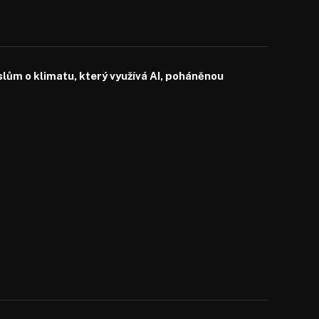
slům o klimatu, který využívá AI, poháněnou