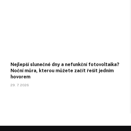
Nejlepší slunečné dny a nefunkční fotovoltaika?
Noční můra, kterou můžete začít řešit jedním
hovorem
29. 7. 2026