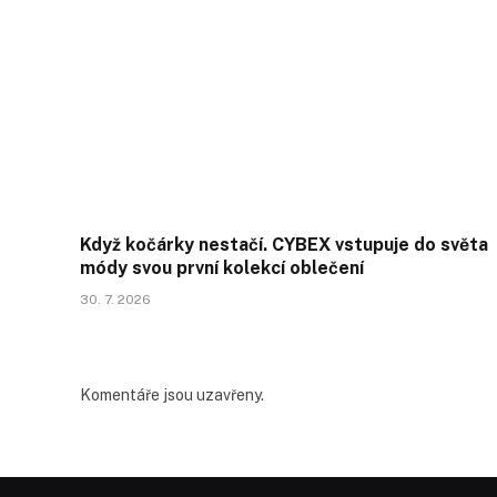
Když kočárky nestačí. CYBEX vstupuje do světa
módy svou první kolekcí oblečení
30. 7. 2026
Komentáře jsou uzavřeny.