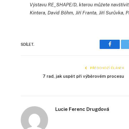
Výstavu RE_SHAPE/D, kterou můžete navštívit až 
Kintera, David Böhm, Jiří Franta, Jiří Surůvka,
SDÍLET.
Faceboo
PŘEDCHOZÍ ČLÁNEK
7 rad, jak uspět při výběrovém procesu
Lucie Ferenc Drugdová