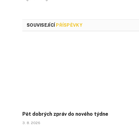
SOUVISEJÍCÍ
PŘÍSPĚVKY
Pět dobrých zpráv do nového týdne
3. 8. 2026