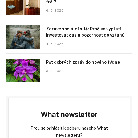
frčí?
6. 8. 2026
Zdravé sociální sítě: Proč se vyplatí
investovat čas a pozornost do vztahů
4. 8. 2026
Pět dobrých zpráv do nového týdne
3. 8. 2026
What newsletter
Proč se přihlásit k odběru našeho What
newsletteru?