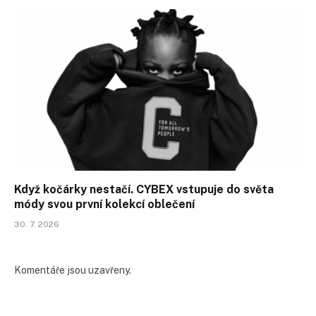
Když kočárky nestačí. CYBEX vstupuje do světa
módy svou první kolekcí oblečení
30. 7. 2026
Komentáře jsou uzavřeny.