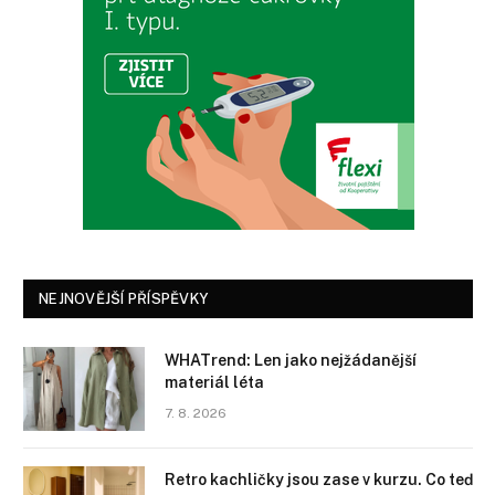
NEJNOVĚJŠÍ PŘÍSPĚVKY
WHATrend: Len jako nejžádanější
materiál léta
7. 8. 2026
Retro kachličky jsou zase v kurzu. Co teď