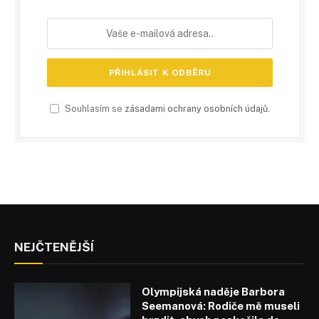
Souhlasím se
zásadami ochrany osobních údajů
.
NEJČTENĚJŠÍ
Olympijská naděje Barbora
Seemanová: Rodiče mě museli