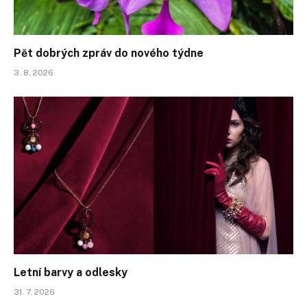
Pět dobrých zpráv do nového týdne
3. 8. 2026
Letní barvy a odlesky
31. 7. 2026