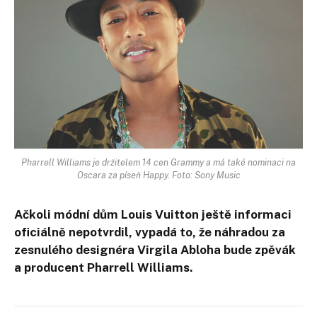
Pharrell Williams je držitelem 14 cen Grammy a má také nominaci na
Oscara za píseň Happy. Foto: Sony Music
Ačkoli módní dům Louis Vuitton ještě informaci
oficiálně nepotvrdil, vypadá to, že náhradou za
zesnulého designéra Virgila Abloha bude zpěvák
a producent Pharrell Williams.