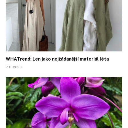
WHATrend: Len jako nejžádanější materiál léta
7. 8. 2026