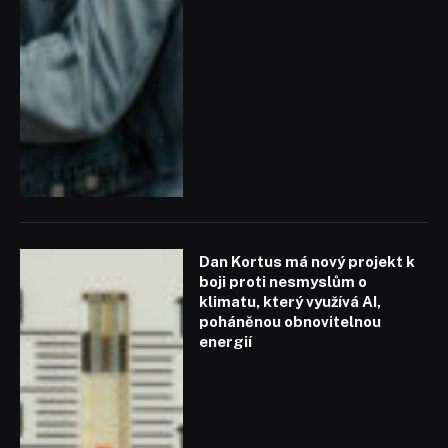
Dan Kortus má nový projekt k
boji proti nesmyslům o
klimatu, který využívá AI,
poháněnou obnovitelnou
energií