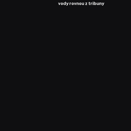
vody rovnou z tribuny