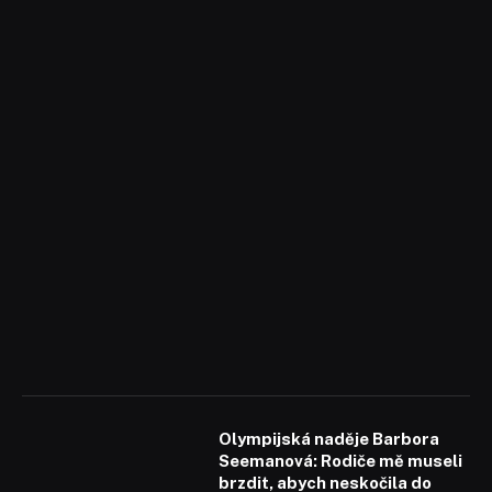
Olympijská naděje Barbora
Seemanová: Rodiče mě museli
brzdit, abych neskočila do