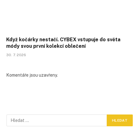
Když kočárky nestačí. CYBEX vstupuje do světa
módy svou první kolekcí oblečení
30. 7. 2026
Komentáře jsou uzavřeny.