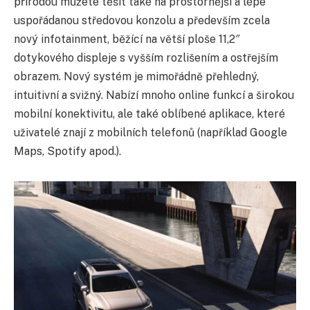
přírodou můžete těšit také na prostornější a lépe
uspořádanou středovou konzolu a především zcela
nový infotainment, běžící na větší ploše 11,2″
dotykového displeje s vyšším rozlišením a ostřejším
obrazem. Nový systém je mimořádně přehledný,
intuitivní a svižný. Nabízí mnoho online funkcí a širokou
mobilní konektivitu, ale také oblíbené aplikace, které
uživatelé znají z mobilních telefonů (například Google
Maps, Spotify apod.).