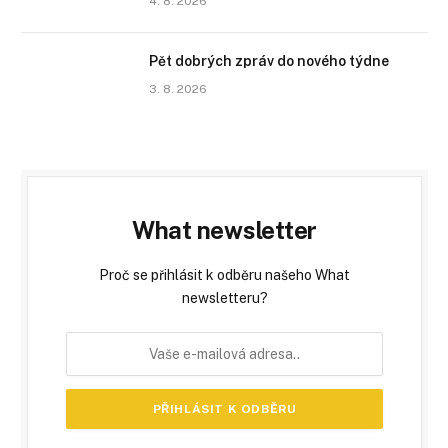
4. 8. 2026
Pět dobrých zpráv do nového týdne
3. 8. 2026
What newsletter
Proč se přihlásit k odběru našeho What
newsletteru?