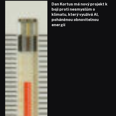
Dan Kortus má nový projekt k
boji proti nesmyslům o
klimatu, který využívá AI,
poháněnou obnovitelnou
energií