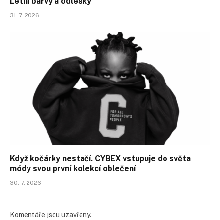
Letní barvy a odlesky
31. 7. 2026
Když kočárky nestačí. CYBEX vstupuje do světa
módy svou první kolekcí oblečení
30. 7. 2026
Komentáře jsou uzavřeny.