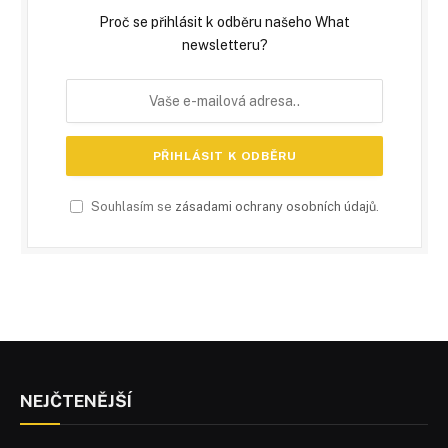
Proč se přihlásit k odběru našeho What
newsletteru?
Souhlasím se
zásadami ochrany osobních údajů
.
NEJČTENĚJŠÍ