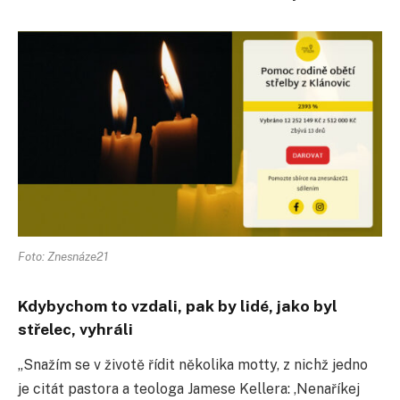
Foto: Znesnáze21
Kdybychom to vzdali, pak by lidé, jako byl
střelec, vyhráli
„Snažím se v životě řídit několika motty, z nichž jedno
je citát pastora a teologa Jamese Kellera: ,Nenaříkej