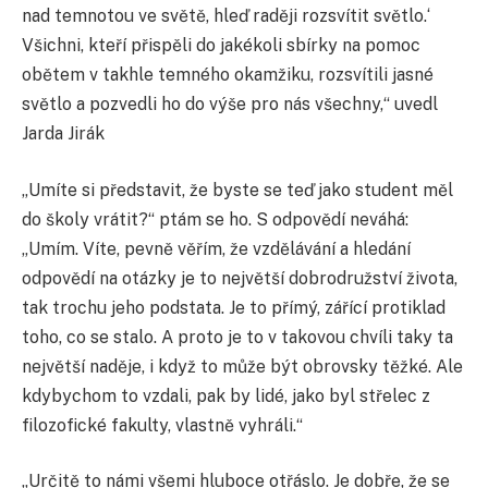
nad temnotou ve světě, hleď raději rozsvítit světlo.‘
Všichni, kteří přispěli do jakékoli sbírky na pomoc
obětem v takhle temného okamžiku, rozsvítili jasné
světlo a pozvedli ho do výše pro nás všechny,“ uvedl
Jarda Jirák
„Umíte si představit, že byste se teď jako student měl
do školy vrátit?“ ptám se ho. S odpovědí neváhá:
„Umím. Víte, pevně věřím, že vzdělávání a hledání
odpovědí na otázky je to největší dobrodružství života,
tak trochu jeho podstata. Je to přímý, zářící protiklad
toho, co se stalo. A proto je to v takovou chvíli taky ta
největší naděje, i když to může být obrovsky těžké. Ale
kdybychom to vzdali, pak by lidé, jako byl střelec z
filozofické fakulty, vlastně vyhráli.“
„Určitě to námi všemi hluboce otřáslo. Je dobře, že se