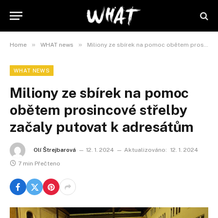
»
»
Home
WHAT news
Miliony ze sbírek na pomoc obětem prosincové střelby začaly putovat k adresátům
WHAT NEWS
Miliony ze sbírek na pomoc
obětem prosincové střelby
začaly putovat k adresátům
Olí Štrejbarová
12. 1. 2024
Aktualizováno:
12. 1. 2024
7 min Přečteno