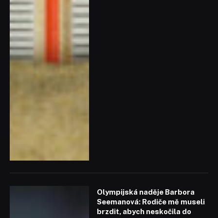
Olympijská naděje Barbora
Seemanová: Rodiče mě museli
brzdit, abych neskočila do