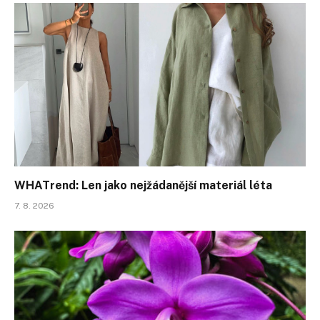
WHATrend: Len jako nejžádanější materiál léta
7. 8. 2026