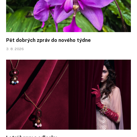
Pět dobrých zpráv do nového týdne
3. 8. 2026