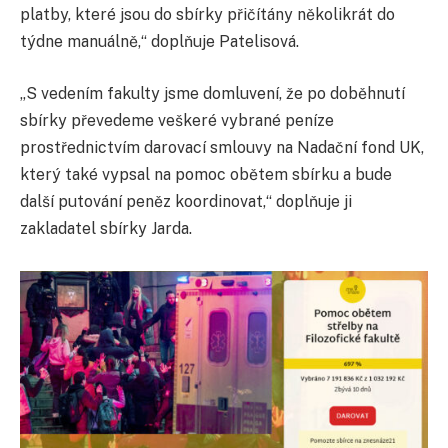
platby, které jsou do sbírky přičítány několikrát do
týdne manuálně,“ doplňuje Patelisová.
„S vedením fakulty jsme domluvení, že po doběhnutí
sbírky převedeme veškeré vybrané peníze
prostřednictvím darovací smlouvy na Nadační fond UK,
který také vypsal na pomoc obětem sbírku a bude
další putování peněz koordinovat,“ doplňuje ji
zakladatel sbírky Jarda.