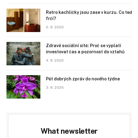
Retro kachličky jsou zase v kurzu. Co teď
frčí?
6. 8. 2026
Zdravé sociální sítě: Proč se vyplatí
investovat čas a pozornost do vztahů
4. 8. 2026
Pět dobrých zpráv do nového týdne
3. 8. 2026
What newsletter