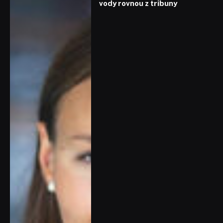
vody rovnou z tribuny