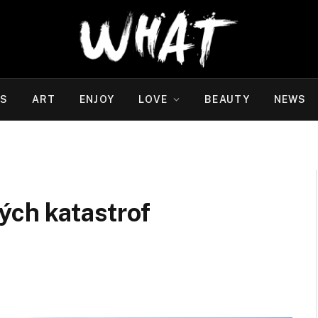
WS
ART
ENJOY
LOVE
BEAUTY
NEWS
ých katastrof