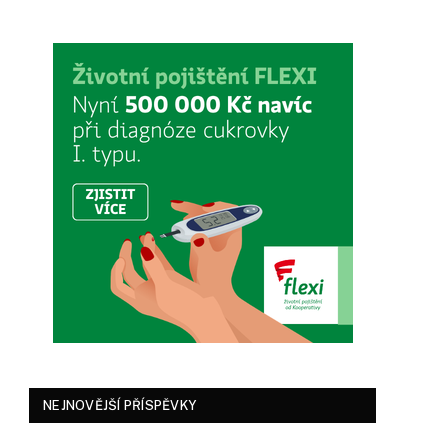
NEJNOVĚJŠÍ PŘÍSPĚVKY