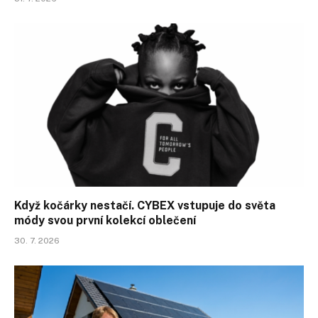
Když kočárky nestačí. CYBEX vstupuje do světa
módy svou první kolekcí oblečení
30. 7. 2026