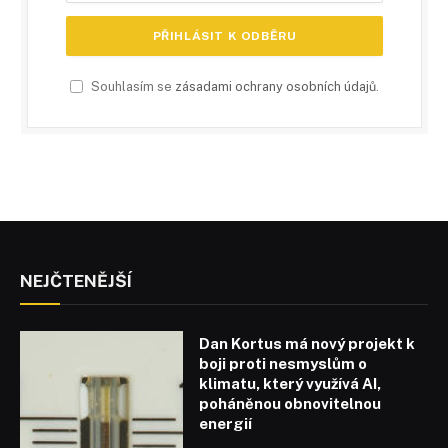
Souhlasím se
zásadami ochrany osobních údajů
.
NEJČTENĚJŠÍ
Dan Kortus má nový projekt k
boji proti nesmyslům o
klimatu, který využívá AI,
poháněnou obnovitelnou
energií