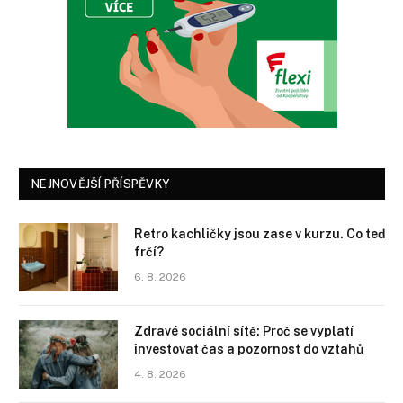
NEJNOVĚJŠÍ PŘÍSPĚVKY
Retro kachličky jsou zase v kurzu. Co teď
frčí?
6. 8. 2026
Zdravé sociální sítě: Proč se vyplatí
investovat čas a pozornost do vztahů
4. 8. 2026