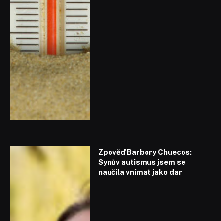
Zpověď Barbory Chuecos:
Synův autismus jsem se
naučila vnímat jako dar