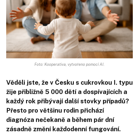
Foto: Kooperativa, vytvořeno pomocí AI.
Věděli jste, že v Česku s cukrovkou I. typu
žije přibližně 5 000 dětí a dospívajících a
každý rok přibývají další stovky případů?
Přesto pro většinu rodin přichází
diagnóza nečekaně a během pár dní
zásadně změní každodenní fungování.