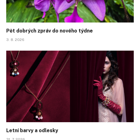
Pět dobrých zpráv do nového týdne
3. 8. 2026
Letní barvy a odlesky
31. 7. 2026