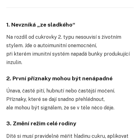
1. Nevzniká „ze sladkého“
Na rozdíl od cukrovky 2. typu nesouvisí s životním
stylem. Jde o autoimunitní onemocnění,
při kterém imunitní systém napadá buňky produkující
inzulin.
2. První příznaky mohou být nenápadné
Únava, časté pití, hubnutí nebo častější močení.
Příznaky, které se dají snadno přehlédnout,
ale mohou být signálem, že se v těle něco děje.
3. Změní režim celé rodiny
Dítě si musí pravidelně měřit hladinu cukru, aplikovat