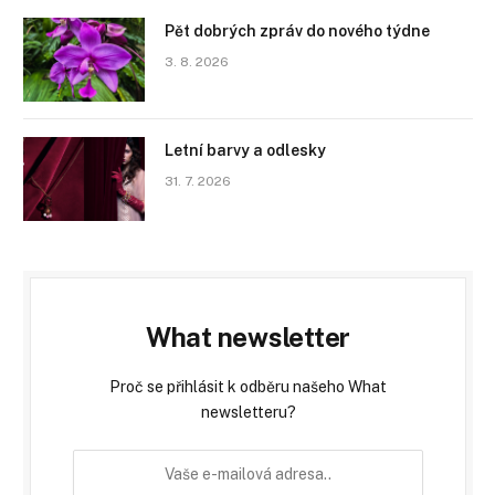
Pět dobrých zpráv do nového týdne
3. 8. 2026
Letní barvy a odlesky
31. 7. 2026
What newsletter
Proč se přihlásit k odběru našeho What
newsletteru?