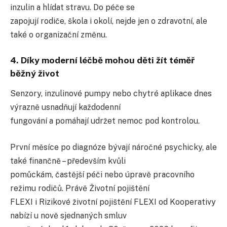
inzulin a hlídat stravu. Do péče se
zapojují rodiče, škola i okolí, nejde jen o zdravotní, ale
také o organizační změnu.
4. Díky moderní léčbě mohou děti žít téměř
běžný život
Senzory, inzulinové pumpy nebo chytré aplikace dnes
výrazně usnadňují každodenní
fungování a pomáhají udržet nemoc pod kontrolou.
První měsíce po diagnóze bývají náročné psychicky, ale
také finančně – především kvůli
pomůckám, častější péči nebo úpravě pracovního
režimu rodičů. Právě Životní pojištění
FLEXI i Rizikové životní pojištění FLEXI od Kooperativy
nabízí u nově sjednaných smluv