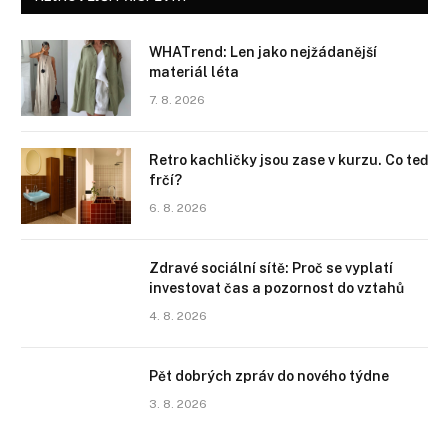
WHATrend: Len jako nejžádanější
materiál léta
7. 8. 2026
Retro kachličky jsou zase v kurzu. Co teď
frčí?
6. 8. 2026
Zdravé sociální sítě: Proč se vyplatí
investovat čas a pozornost do vztahů
4. 8. 2026
Pět dobrých zpráv do nového týdne
3. 8. 2026