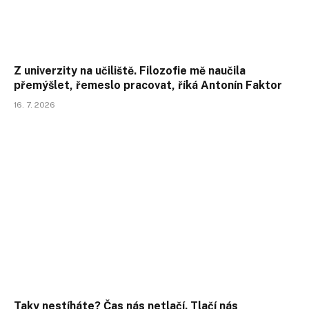
Z univerzity na učiliště. Filozofie mě naučila
přemýšlet, řemeslo pracovat, říká Antonín Faktor
16. 7. 2026
Taky nestíháte? Čas nás netlačí. Tlačí nás