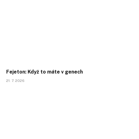
Fejeton: Když to máte v genech
21. 7. 2026