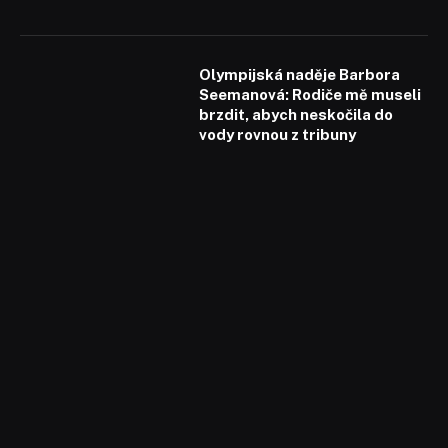
Olympijská naděje Barbora
Seemanová: Rodiče mě museli
brzdit, abych neskočila do
vody rovnou z tribuny