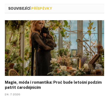
SOUVISEJÍCÍ
PŘÍSPĚVKY
Magie, móda i romantika: Proč bude letošní podzim
patřit čarodějnicím
24. 7. 2026