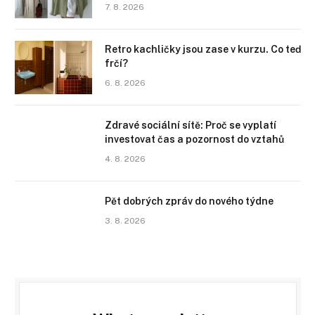
7. 8. 2026
Retro kachličky jsou zase v kurzu. Co teď
frčí?
6. 8. 2026
Zdravé sociální sítě: Proč se vyplatí
investovat čas a pozornost do vztahů
4. 8. 2026
Pět dobrých zpráv do nového týdne
3. 8. 2026