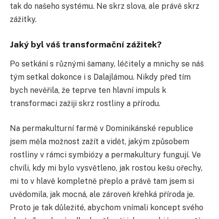
tak do našeho systému. Ne skrz slova, ale právě skrz
zážitky.
Jaký byl váš transformační zážitek?
Po setkání s různými šamany, léčitely a mnichy se náš
tým setkal dokonce i s Dalajlámou. Nikdy před tím
bych nevěřila, že teprve ten hlavní impuls k
transformaci zažiji skrz rostliny a přírodu.
Na permakulturní farmě v Dominikánské republice
jsem měla možnost zažít a vidět, jakým způsobem
rostliny v rámci symbiózy a permakultury fungují. Ve
chvíli, kdy mi bylo vysvětleno, jak rostou kešu ořechy,
mi to v hlavě kompletně přeplo a právě tam jsem si
uvědomila, jak mocná, ale zároveň křehká příroda je.
Proto je tak důležité, abychom vnímali koncept svého