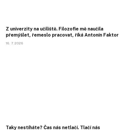
Z univerzity na učiliště. Filozofie mě naučila
přemýšlet, řemeslo pracovat, říká Antonín Faktor
16. 7. 2026
Taky nestíháte? Čas nás netlačí. Tlačí nás