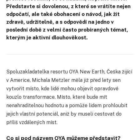
Představte si dovolenou, z které se vrátíte nejen
odpočatí, ale také obohacení o návod, jak žít
zdravě, udržitelně, a s odpovědí na jedno v
poslední době z velmi často probíraných témat,
kterým je aktivní dlouhověkost.
Spoluzakladatelka resortu OYA New Earth, Češka žijící
v Americe, Michala Metzler měla již před lety sen
vytvořit místo, kde lidé mohou objevit opravdové
kouzlo transformace. Místo, které bude mít
nenahraditelnou hodnotu a pomůže lidem prohloubit
jejich vlastní potenciál, aniž by museli cestovat do
příliš vzdálených míst.
Co si pod názvem OYA můžeme představit?