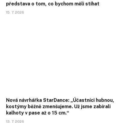
představa o tom, co bychom měli stíhat
15. 7. 2026
Nová návrhářka StarDance: „Účastníci hubnou,
kostýmy běžně zmenšujeme. Už jsme zabírali
kalhoty v pase až o 15 cm.“
13. 7. 2026