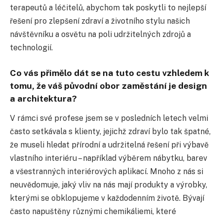
terapeutů a léčitelů, abychom tak poskytli to nejlepší
řešení pro zlepšení zdraví a životního stylu našich
návštěvníku a osvětu na poli udržitelných zdrojů a
technologií.
Co vás přimělo dát se na tuto cestu vzhledem k
tomu, že váš původní obor zaměstání je design
a architektura?
V rámci své profese jsem se v posledních letech velmi
často setkávala s klienty, jejichž zdraví bylo tak špatné,
že museli hledat přírodní a udržitelná řešení při výbavě
vlastního interiéru – například výběrem nábytku, barev
a všestranných interiérových aplikací. Mnoho z nás si
neuvědomuje, jaký vliv na nás mají produkty a výrobky,
kterými se obklopujeme v každodenním životě. Bývají
často napuštěny různými chemikáliemi, které