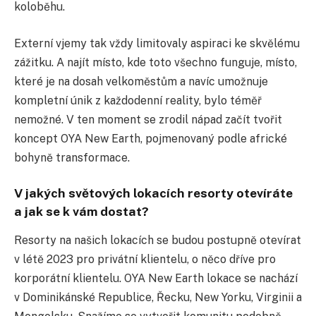
koloběhu.
Externí vjemy tak vždy limitovaly aspiraci ke skvělému
zážitku. A najít místo, kde toto všechno funguje, místo,
které je na dosah velkoměstům a navíc umožnuje
kompletní únik z každodenní reality, bylo téměř
nemožné. V ten moment se zrodil nápad začít tvořit
koncept OYA New Earth, pojmenovaný podle africké
bohyně transformace.
V jakých světových lokacích resorty otevíráte
a jak se k vám dostat?
Resorty na našich lokacích se budou postupně otevírat
v létě 2023 pro privátní klientelu, o něco dříve pro
korporátní klientelu. OYA New Earth lokace se nachází
v Dominikánské Republice, Řecku, New Yorku, Virginii a