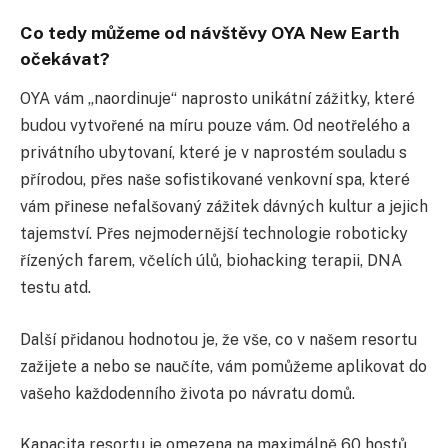
Co tedy můžeme od návštěvy OYA New Earth
očekávat?
OYA vám „naordinuje“ naprosto unikátní zážitky, které
budou vytvořené na míru pouze vám. Od neotřelého a
privátního ubytovaní, které je v naprostém souladu s
přírodou, přes naše sofistikované venkovní spa, které
vám přinese nefalšovaný zážitek dávných kultur a jejich
tajemství. Přes nejmodernější technologie roboticky
řízených farem, včelích úlů, biohacking terapii, DNA
testu atd.
Další přidanou hodnotou je, že vše, co v našem resortu
zažijete a nebo se naučíte, vám pomůžeme aplikovat do
vašeho každodenního života po návratu domů.
Kapacita resortu je omezena na maximálně 60 hostů