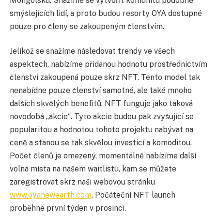
Mongolsku. Snažíme se vytvořit komunitu podobně
smýšlejících lidí, a proto budou resorty OYA dostupné
pouze pro členy se zakoupeným členstvím.
Jelikož se snažíme následovat trendy ve všech
aspektech, nabízíme přidanou hodnotu prostřednictvím
členství zakoupená pouze skrz NFT. Tento model tak
nenabídne pouze členství samotné, ale také mnoho
dalších skvělých benefitů. NFT funguje jako taková
novodobá „akcie“. Tyto akcie budou pak zvyšující se
popularitou a hodnotou tohoto projektu nabývat na
ceně a stanou se tak skvělou investicí a komoditou.
Počet členů je omezený, momentálně nabízíme další
volná místa na našem waitlistu, kam se můžete
zaregistrovat skrz naši webovou stránku
www.oyanewearth.com
. Počáteční NFT launch
proběhne první týden v prosinci.