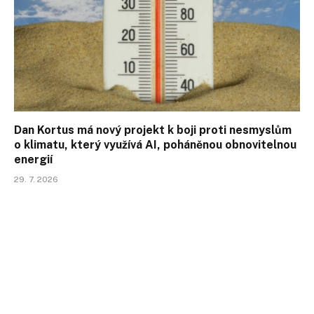
Dan Kortus má nový projekt k boji proti nesmyslům
o klimatu, který využívá AI, poháněnou obnovitelnou
energií
29. 7. 2026