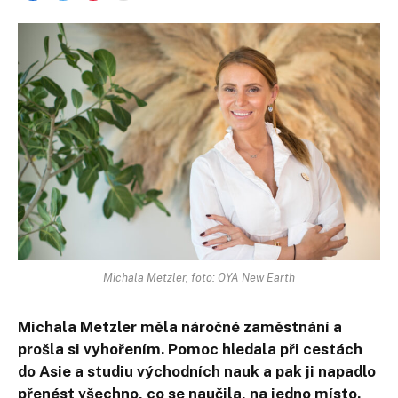
Michala Metzler, foto: OYA New Earth
Michala Metzler měla náročné zaměstnání a
prošla si vyhořením. Pomoc hledala při cestách
do Asie a studiu východních nauk a pak ji napadlo
přenést všechno, co se naučila, na jedno místo.