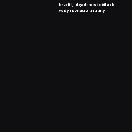
brzdit, abych neskočila do
vody rovnou z tribuny