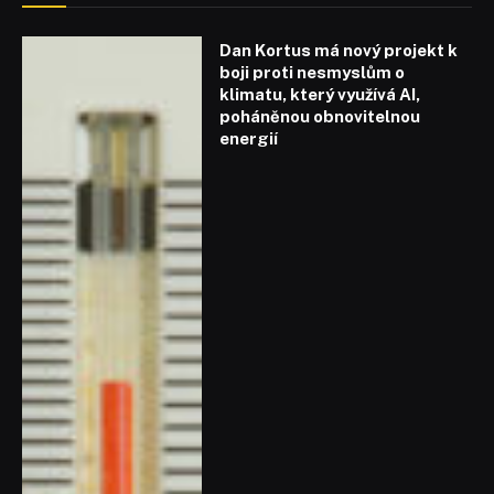
Dan Kortus má nový projekt k
boji proti nesmyslům o
klimatu, který využívá AI,
poháněnou obnovitelnou
energií