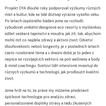
Projekt OYA dlouhé roky podporoval výzkumy různých
míst a kultur, kde se lidé dožívají výrazně vyššího věku.
Po letech úspěšného bádání jsme se rozhodli
vybudovat unikátní designové eco resorty s myšlenkou
sdílet veškerá tajemství a moudra, jak žít, tak, abychom
mohli mít co nejdéle zdravý a aktivní život. Odvětví
dlouhověkosti, neboli longevity, je v posledních letech
často rozebírané téma a v dnešní době je to jeden z
nejvíce se rozvíjejících sektorů na poli wellness a body
& mind coachingu. Světoví lídři intenzivně investují do
různých výzkumů a technologií, jak prodloužit kvalitní
život.
Jsme hrdí na to, že právě my můžeme představit
špičkové technologie pro analýzu zdraví,
personalizované doplňky stravy a řadu zkušených