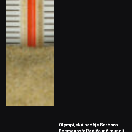
Olympijská naděje Barbora
Seemanová: Rodiče mě museli