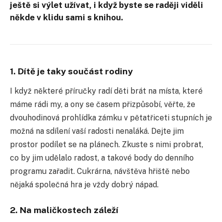
ještě si výlet užívat, i když byste se raději viděli
někde v klidu sami s knihou.
1. Dítě je taky součást rodiny
I když některé příručky radí děti brát na místa, které
máme rádi my, a ony se časem přizpůsobí, věřte, že
dvouhodinová prohlídka zámku v pětatřiceti stupních je
možná na sdílení vaší radosti nenaláká. Dejte jim
prostor podílet se na plánech. Zkuste s nimi probrat,
co by jim udělalo radost, a takové body do denního
programu zařadit. Cukrárna, návštěva hřiště nebo
nějaká společná hra je vždy dobrý nápad.
2. Na maličkostech záleží