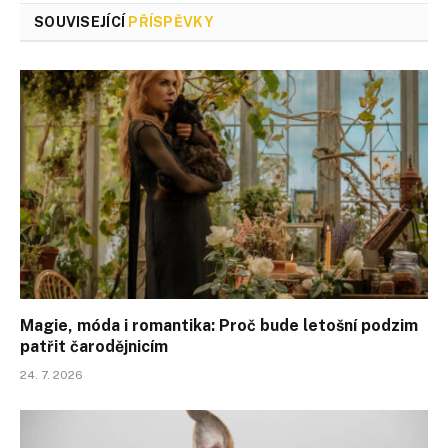
SOUVISEJÍCÍ
PŘÍSPĚVKY
Magie, móda i romantika: Proč bude letošní podzim
patřit čarodějnicím
24. 7. 2026