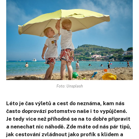
Foto: Unsplash
Léto je čas výletů a cest do neznáma, kam nás
často doprovází potomstvo naše i to vypůjčené.
Je tedy více než příhodné se na to dobře připravit
a nenechat nic náhodě. Zde máte od nás pár tipů,
jak cestování zvládnout jako profík s klidem a