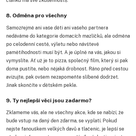
článku má své zkušennosti).
8. Odměna pro všechny
Samozřejmě ani vaše děti ani vašeho partnera
nedáváme do kategorie domacích mazlíčků, ale odměna
po celodenní cestě, výletu nebo návštevě
pamětihodnosti musí být. A je úplně na vás, jakou si
vymyslíte. Ať už je to pizza, společný film, který si pak
doma pustíte, nebo nějaká drobnost. Ráno před cestou
avizujte, pak ovšem nezapomeňte slíbené dodržet.
Jinak skončíte v dětském pekle.
9. Ty nejlepší věci jsou zadarmo?
Zklameme vás, ale ne všechny akce, kde se nabízí, že
bude vstup na daný den zdarma, se vyplatí. Pokud
nejste fanouškem velkých davů a tlačenic, je lepší se