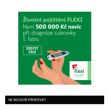
NEJNOVĚJŠÍ PŘÍSPĚVKY