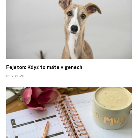
Fejeton: Když to máte v genech
21. 7. 2026