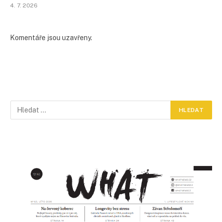
4. 7. 2026
Komentáře jsou uzavřeny.