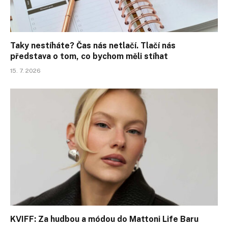
Taky nestíháte? Čas nás netlačí. Tlačí nás
představa o tom, co bychom měli stíhat
15. 7. 2026
KVIFF: Za hudbou a módou do Mattoni Life Baru