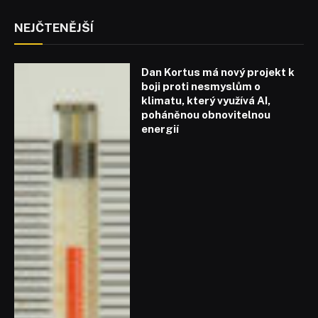
NEJČTENĚJŠÍ
Dan Kortus má nový projekt k
boji proti nesmyslům o
klimatu, který využívá AI,
poháněnou obnovitelnou
energií