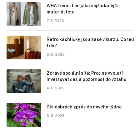
WHATrend: Len jako nejžádanější
materiál léta
7. 8. 2026
Retro kachličky jsou zase v kurzu. Co teď
frčí?
6. 8. 2026
Zdravé sociální sítě: Proč se vyplatí
investovat čas a pozornost do vztahů
4. 8. 2026
Pět dobrých zpráv do nového týdne
3. 8. 2026