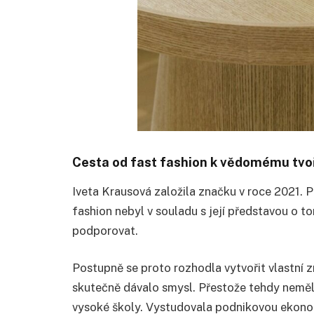
Cesta od fast fashion k vědomému tvo
Iveta Krausová založila značku v roce 2021. P
fashion nebyl v souladu s její představou o 
podporovat.
Postupně se proto rozhodla vytvořit vlastní zn
skutečně dávalo smysl. Přestože tehdy neměla
vysoké školy. Vystudovala podnikovou ekon