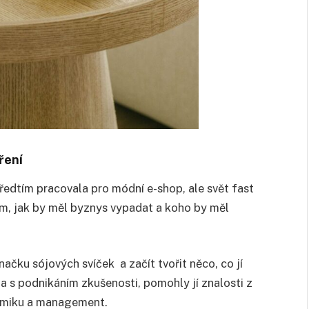
ření
ředtím pracovala pro módní e-shop, ale svět fast
tom, jak by měl byznys vypadat a koho by měl
ačku sójových svíček a začít tvořit něco, co jí
 s podnikáním zkušenosti, pomohly jí znalosti z
omiku a management.