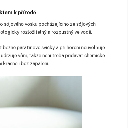
ektem k přírodě
o sójového vosku pocházejícího ze sójových
biologicky rozložitelný a rozpustný ve vodě.
ž běžné parafínové svíčky a při hoření neuvolňuje
 udržuje vůni, takže není třeba přidávat chemické
í krásně i bez zapálení.