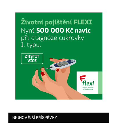
NEJNOVĚJŠÍ PŘÍSPĚVKY