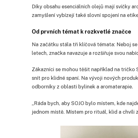
Díky obsahu esenciálních olejů mají svíčky a
zamyšlení vybízejí také slovní spojení na etik
Od prvních témat k rozkvetlé značce
Na začátku stála tři klíčová témata: Neboj se
letech, značka navazuje a rozšiřuje svou nabí
Zákazníci se mohou těšit například na tričko 
snít pro klidné spaní. Na vývoji nových prod
odborníky z oblasti bylinek a aromaterapie.
„Ráda bych, aby SOJO bylo místem, kde najdet
jednom místě. Místem pro rituál, klid a chvíli 